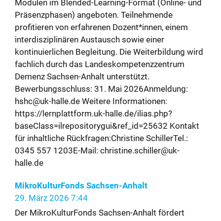
Modulen im Blended-Learning-Format (Online- und
Präsenzphasen) angeboten. Teilnehmende
profitieren von erfahrenen Dozent*innen, einem
interdisziplinären Austausch sowie einer
kontinuierlichen Begleitung. Die Weiterbildung wird
fachlich durch das Landeskompetenzzentrum
Demenz Sachsen-Anhalt unterstützt.
Bewerbungsschluss: 31. Mai 2026Anmeldung:
hshc@uk-halle.de Weitere Informationen:
https://lernplattform.uk-halle.de/ilias.php?
baseClass=ilrepositorygui&ref_id=25632 Kontakt
für inhaltliche Rückfragen:Christine SchillerTel.:
0345 557 1203E-Mail: christine.schiller@uk-
halle.de
MikroKulturFonds Sachsen-Anhalt
29. März 2026 7:44
Der MikroKulturFonds Sachsen-Anhalt fördert