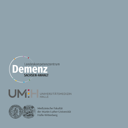
Use arrow keys to move between tabs
FAQs
Kontakt
Oft gestellte Fragen
Wie viele Menschen sind in Sachsen-Anhalt betroffen?
Was ist Demenz in einfachen Worten?
Welche Formen treten am häufigsten auf?