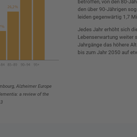
betroffen, von den 80-Jäh
den über 90-Jährigen soga
leiden gegenwärtig 1,7 M
Jedes Jahr erhöht sich di
Lebenserwartung weiter s
Jahrgänge das höhere Alte
bis zum Jahr 2050 auf etw
embourg, Alzheimer Europe
dementia: a review of the
13