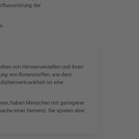
bflussstörung der
n.
rben von Hirnnervenzellen und ihren
rung von Botenstoffen, wie dem
 Alzheimerkrankheit ist eine
önnen, haben Menschen mit geringerer
rsache einer Demenz. Sie spielen aber