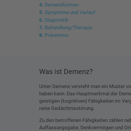
Demenzformen
Symptome und Verlauf
Diagnostik
Behandlung/Therapie
Prävention
Was ist Demenz?
Unter Demenz versteht man ein Muster v
haben kann. Das Hauptmerkmal der Demen
geistigen (kognitiven) Fähigkeiten im Ver
reine Gedächtnisstörung.
Zu den betroffenen Fähigkeiten zählen n
Auffassungsgabe, Denkvermögen und Orie