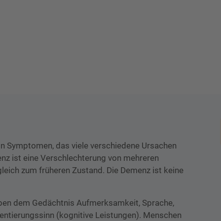
on Symptomen, das viele verschiedene Ursachen
z ist eine Verschlechterung von mehreren
gleich zum früheren Zustand. Die Demenz ist keine
eben dem Gedächtnis Aufmerksamkeit, Sprache,
ntierungssinn (kognitive Leistungen). Menschen