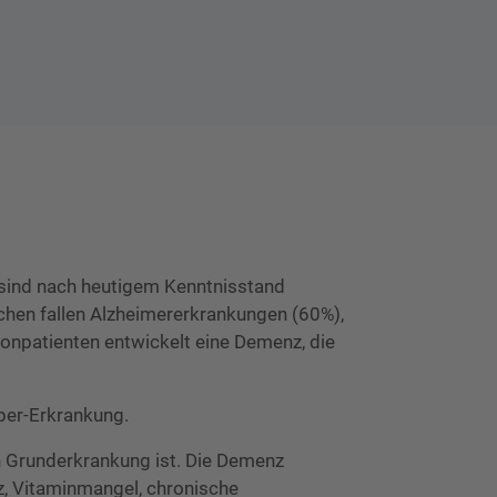
 sind nach heutigem Kenntnisstand
chen fallen Alzheimererkrankungen (60%),
onpatienten entwickelt eine Demenz, die
per-Erkrankung.
 Grunderkrankung ist. Die Demenz
nz, Vitaminmangel, chronische