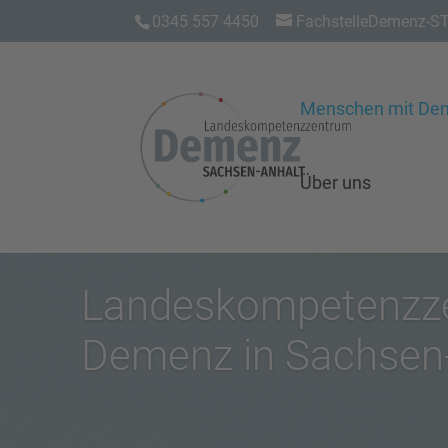
0345 557 4450
FachstelleDemenz-ST
Menschen mit De
Über uns
Landeskompetenzze
Demenz in Sachsen