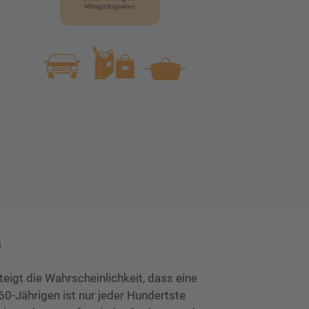
n
igt die Wahrscheinlichkeit, dass eine
60-Jährigen ist nur jeder Hundertste