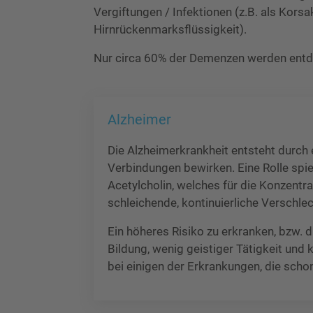
Vergiftungen / Infektionen (z.B. als Ko
Hirnrückenmarksflüssigkeit).
Nur circa 60% der Demenzen werden entd
Alzheimer
Die Alzheimerkrankheit entsteht durch
Verbindungen bewirken. Eine Rolle spi
Acetylcholin, welches für die Konzentra
schleichende, kontinuierliche Verschl
Ein höheres Risiko zu erkranken, bzw. 
Bildung, wenig geistiger Tätigkeit und
bei einigen der Erkrankungen, die scho