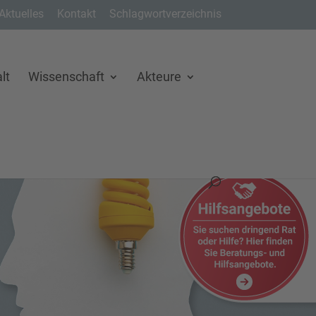
Aktuelles
Kontakt
Schlagwortverzeichnis
lt
Wissenschaft
Akteure