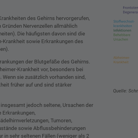
rankheiten des Gehirns hervorgerufen,
n Gründen Nervenzellen allmählich
eiten). Die häufigsten davon sind die
n-Krankheit sowie Erkrankungen des
en).
krankungen der Blutgefäße des Gehirns.
heimer-Krankheit vor, besonders bei
. Wenn sie zusätzlich vorhanden sind,
eit früher auf und sind stärker
Quelle: Schn
, insgesamt jedoch seltene, Ursachen der
e Erkrankungen,
hädelhirnverletzungen, Tumoren,
ustände sowie Abflussbehinderungen
 in sehr seltenen Fällen (weniger als 2