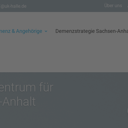
Über uns
@uk-halle.de
menz & Angehörige
Demenzstrategie Sachsen-Anha
ntrum für
-Anhalt