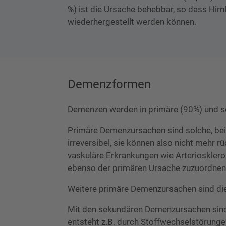
%) ist die Ursache behebbar, so dass Hir
wiederhergestellt werden können.
Demenzformen
Demenzen werden in primäre (90%) und se
Primäre Demenzursachen sind solche, bei 
irreversibel, sie können also nicht mehr
vaskuläre Erkrankungen wie Arterioskler
ebenso der primären Ursache zuzuordnen 
Weitere primäre Demenzursachen sind di
Mit den sekundären Demenzursachen sind 
entsteht z.B. durch Stoffwechselstörungen