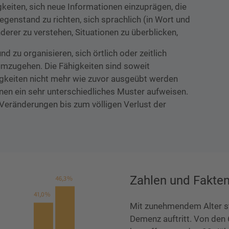
iten, sich neue Informationen einzuprägen, die
genstand zu richten, sich sprachlich (in Wort und
derer zu verstehen, Situationen zu überblicken,
zu organisieren, sich örtlich oder zeitlich
umzugehen. Die Fähigkeiten sind soweit
igkeiten nicht mehr wie zuvor ausgeübt werden
n ein sehr unterschiedliches Muster aufweisen.
Veränderungen bis zum völligen Verlust der
Zahlen und Fakte
Mit zunehmendem Alter ste
Demenz auftritt. Von den 