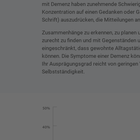
mit Demenz haben zunehmende Schwierigke
Konzentration auf einen Gedanken oder Ge
Schrift) auszudrücken, die Mitteilungen an
Zusammenhänge zu erkennen, zu planen und 
zurecht zu finden und mit Gegenständen 
eingeschränkt, dass gewohnte Alltagstät
können. Die Symptome einer Demenz könne
Ihr Ausprägungsgrad reicht von geringen 
Selbstständigkeit.