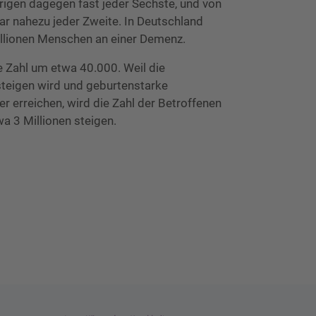
rigen dagegen fast jeder Sechste, und von
r nahezu jeder Zweite. In Deutschland
illionen Menschen an einer Demenz.
e Zahl um etwa 40.000. Weil die
teigen wird und geburtenstarke
r erreichen, wird die Zahl der Betroffenen
a 3 Millionen steigen.