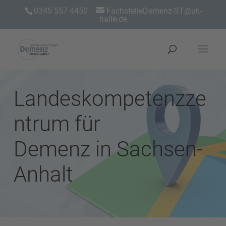
0345 557 4450
FachstelleDemenz-ST@uk-
halle.de
Landeskompetenzze
ntrum für
Demenz in Sachsen-
Anhalt