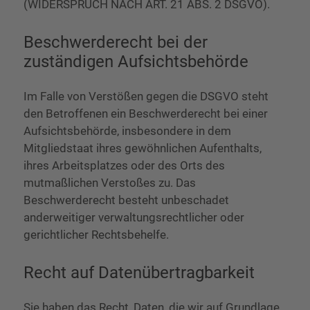
(WIDERSPRUCH NACH ART. 21 ABS. 2 DSGVO).
Beschwerde­recht bei der
zuständigen Aufsichts­behörde
Im Falle von Verstößen gegen die DSGVO steht
den Betroffenen ein Beschwerderecht bei einer
Aufsichtsbehörde, insbesondere in dem
Mitgliedstaat ihres gewöhnlichen Aufenthalts,
ihres Arbeitsplatzes oder des Orts des
mutmaßlichen Verstoßes zu. Das
Beschwerderecht besteht unbeschadet
anderweitiger verwaltungsrechtlicher oder
gerichtlicher Rechtsbehelfe.
Recht auf Daten­übertrag­barkeit
Sie haben das Recht, Daten, die wir auf Grundlage