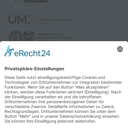
Management Platform
&
eRecht24
gefördert durch:
und die Landesverbände der Pflegekassen Sachsen-Anhalt
sowie dem Verband der Privaten Krankenversicherung e.V.