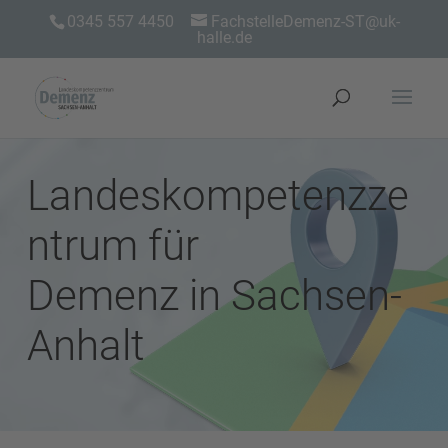
0345 557 4450
FachstelleDemenz-ST@uk-
halle.de
Landeskompetenzze
ntrum für
Demenz in Sachsen-
Anhalt