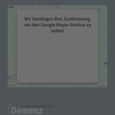
Wir benötigen Ihre Zustimmung,
um den Google Maps-Service zu
laden!
Wir verwenden einen Service eines
Drittanbieters, um Karteninhalte
einzubetten. Dieser Service kann Daten zu
Ihren Aktivitäten sammeln. Bitte lesen Sie
die Details durch und stimmen Sie der
Nutzung des Service zu, um diese Karte
anzuzeigen.
Mehr Informationen
Akzeptieren
powered by
Usercentrics Consent