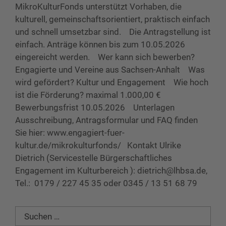
MikroKulturFonds unterstützt Vorhaben, die
kulturell, gemeinschaftsorientiert, praktisch einfach
und schnell umsetzbar sind. Die Antragstellung ist
einfach. Anträge können bis zum 10.05.2026
eingereicht werden. Wer kann sich bewerben?
Engagierte und Vereine aus Sachsen-Anhalt Was
wird gefördert? Kultur und Engagement Wie hoch
ist die Förderung? maximal 1.000,00 €
Bewerbungsfrist 10.05.2026 Unterlagen
Ausschreibung, Antragsformular und FAQ finden
Sie hier: www.engagiert-fuer-
kultur.de/mikrokulturfonds/ Kontakt Ulrike
Dietrich (Servicestelle Bürgerschaftliches
Engagement im Kulturbereich ): dietrich@lhbsa.de,
Tel.: 0179 / 227 45 35 oder 0345 / 13 51 68 79
Suchen
nach: