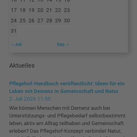
17
18
19
20
21
22
23
24
25
26
27
28
29
30
31
« Juli
Sep. »
Aktuelles
Pflegehof-Handbuch veröffentlicht: Ideen für ein
Leben mit Demenz in Gemeinschaft und Natur
2. Juli 2026 11:50
Wie können Menschen mit Demenz auch bei
Unterstützungs- und Pflegebedarf selbstbestimmt
leben, aktiv am Alltag teilhaben und Gemeinschaft
erleben? Das Pflegehof-Konzept verbindet Natur,