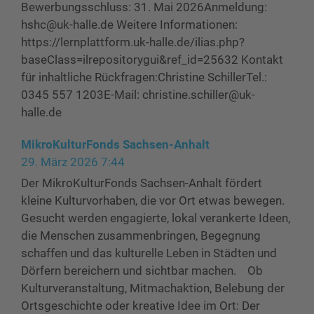
Bewerbungsschluss: 31. Mai 2026Anmeldung:
hshc@uk-halle.de Weitere Informationen:
https://lernplattform.uk-halle.de/ilias.php?
baseClass=ilrepositorygui&ref_id=25632 Kontakt
für inhaltliche Rückfragen:Christine SchillerTel.:
0345 557 1203E-Mail: christine.schiller@uk-
halle.de
MikroKulturFonds Sachsen-Anhalt
29. März 2026 7:44
Der MikroKulturFonds Sachsen-Anhalt fördert
kleine Kulturvorhaben, die vor Ort etwas bewegen.
Gesucht werden engagierte, lokal verankerte Ideen,
die Menschen zusammenbringen, Begegnung
schaffen und das kulturelle Leben in Städten und
Dörfern bereichern und sichtbar machen. Ob
Kulturveranstaltung, Mitmachaktion, Belebung der
Ortsgeschichte oder kreative Idee im Ort: Der