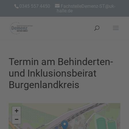
0345 557 4450
FachstelleDemenz-ST@uk-
halle.de
Termin am
Behinderten-
und Inklusionsbeirat
Burgenlandkreis
+
−