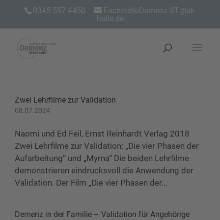
0345 557 4450
FachstelleDemenz-ST@uk-
halle.de
Zwei Lehrfilme zur Validation
08.07.2024
Naomi und Ed Feil, Ernst Reinhardt Verlag 2018
Zwei Lehrfilme zur Validation: „Die vier Phasen der
Aufarbeitung“ und „Myrna“ Die beiden Lehrfilme
demonstrieren eindrucksvoll die Anwendung der
Validation. Der Film „Die vier Phasen der...
Demenz in der Familie – Validation für Angehörige