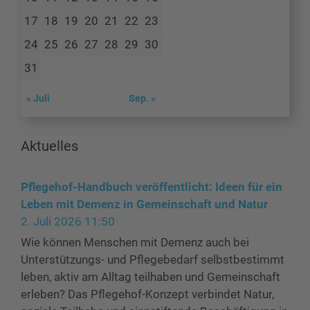
17
18
19
20
21
22
23
24
25
26
27
28
29
30
31
« Juli
Sep. »
Aktuelles
Pflegehof-Handbuch veröffentlicht: Ideen für ein
Leben mit Demenz in Gemeinschaft und Natur
2. Juli 2026 11:50
Wie können Menschen mit Demenz auch bei
Unterstützungs- und Pflegebedarf selbstbestimmt
leben, aktiv am Alltag teilhaben und Gemeinschaft
erleben? Das Pflegehof-Konzept verbindet Natur,