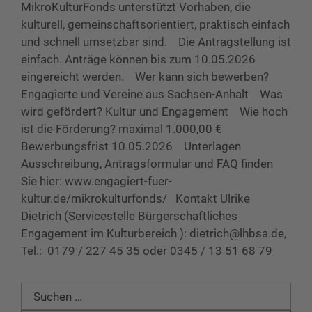
MikroKulturFonds unterstützt Vorhaben, die
kulturell, gemeinschaftsorientiert, praktisch einfach
und schnell umsetzbar sind. Die Antragstellung ist
einfach. Anträge können bis zum 10.05.2026
eingereicht werden. Wer kann sich bewerben?
Engagierte und Vereine aus Sachsen-Anhalt Was
wird gefördert? Kultur und Engagement Wie hoch
ist die Förderung? maximal 1.000,00 €
Bewerbungsfrist 10.05.2026 Unterlagen
Ausschreibung, Antragsformular und FAQ finden
Sie hier: www.engagiert-fuer-
kultur.de/mikrokulturfonds/ Kontakt Ulrike
Dietrich (Servicestelle Bürgerschaftliches
Engagement im Kulturbereich ): dietrich@lhbsa.de,
Tel.: 0179 / 227 45 35 oder 0345 / 13 51 68 79
Suchen
nach: