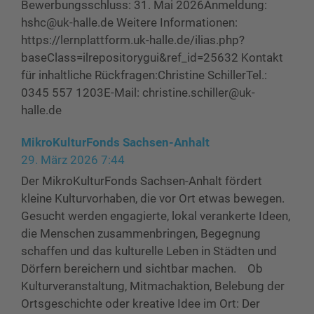
Bewerbungsschluss: 31. Mai 2026Anmeldung:
hshc@uk-halle.de Weitere Informationen:
https://lernplattform.uk-halle.de/ilias.php?
baseClass=ilrepositorygui&ref_id=25632 Kontakt
für inhaltliche Rückfragen:Christine SchillerTel.:
0345 557 1203E-Mail: christine.schiller@uk-
halle.de
MikroKulturFonds Sachsen-Anhalt
29. März 2026 7:44
Der MikroKulturFonds Sachsen-Anhalt fördert
kleine Kulturvorhaben, die vor Ort etwas bewegen.
Gesucht werden engagierte, lokal verankerte Ideen,
die Menschen zusammenbringen, Begegnung
schaffen und das kulturelle Leben in Städten und
Dörfern bereichern und sichtbar machen. Ob
Kulturveranstaltung, Mitmachaktion, Belebung der
Ortsgeschichte oder kreative Idee im Ort: Der