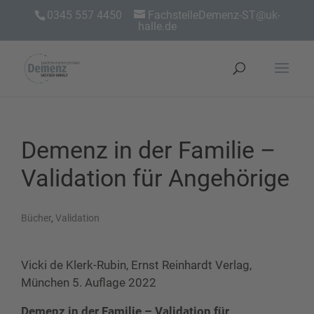
0345 557 4450
FachstelleDemenz-ST@uk-
halle.de
Demenz in der Familie –
Validation für Angehörige
Bücher
,
Validation
Vicki de Klerk-Rubin, Ernst Reinhardt Verlag,
München 5. Auflage 2022
Demenz in der Familie – Validation für