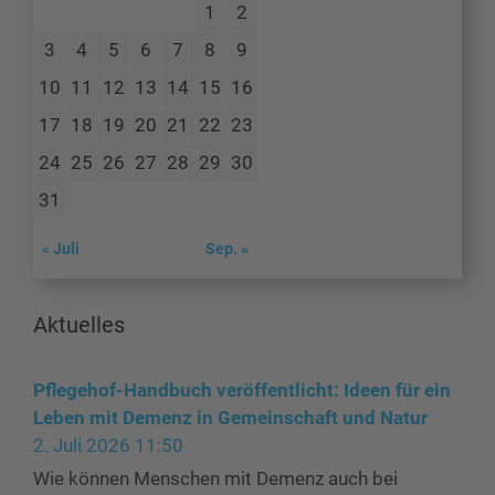
1
2
3
4
5
6
7
8
9
10
11
12
13
14
15
16
17
18
19
20
21
22
23
24
25
26
27
28
29
30
31
« Juli
Sep. »
Aktuelles
Pflegehof-Handbuch veröffentlicht: Ideen für ein
Leben mit Demenz in Gemeinschaft und Natur
2. Juli 2026 11:50
Wie können Menschen mit Demenz auch bei