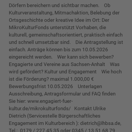
Dörfern bereichern und sichtbar machen. Ob
Kulturveranstaltung, Mitmachaktion, Belebung der
Ortsgeschichte oder kreative Idee im Ort: Der
MikroKulturFonds unterstützt Vorhaben, die
kulturell, gemeinschaftsorientiert, praktisch einfach
und schnell umsetzbar sind. Die Antragstellung ist
einfach. Anträge können bis zum 10.05.2026
eingereicht werden. Wer kann sich bewerben?
Engagierte und Vereine aus Sachsen-Anhalt Was
wird gefördert? Kultur und Engagement Wie hoch
ist die Förderung? maximal 1.000,00 €
Bewerbungsfrist 10.05.2026 Unterlagen
Ausschreibung, Antragsformular und FAQ finden
Sie hier: www.engagiert-fuer-
kultur.de/mikrokulturfonds/ Kontakt Ulrike
Dietrich (Servicestelle Bürgerschaftliches
Engagement im Kulturbereich ): dietrich@lhbsa.de,
Tel.: 0179 / 227 45 35 oder 0345 / 13 51 68 79