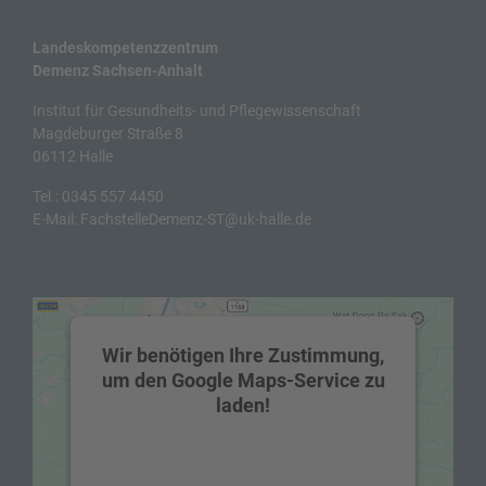
Landeskompetenzzentrum
Demenz Sachsen-Anhalt
Institut für Gesundheits- und Pflegewissenschaft
Magdeburger Straße 8
06112 Halle
Tel.:
0345 557 4450
E-Mail:
FachstelleDemenz-ST@uk-halle.de
Wir benötigen Ihre Zustimmung,
um den Google Maps-Service zu
laden!
Wir verwenden einen Service eines