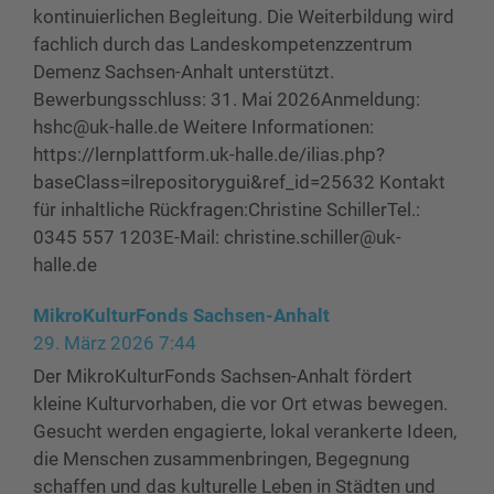
kontinuierlichen Begleitung. Die Weiterbildung wird
fachlich durch das Landeskompetenzzentrum
Demenz Sachsen-Anhalt unterstützt.
Bewerbungsschluss: 31. Mai 2026Anmeldung:
hshc@uk-halle.de Weitere Informationen:
https://lernplattform.uk-halle.de/ilias.php?
baseClass=ilrepositorygui&ref_id=25632 Kontakt
für inhaltliche Rückfragen:Christine SchillerTel.:
0345 557 1203E-Mail: christine.schiller@uk-
halle.de
MikroKulturFonds Sachsen-Anhalt
29. März 2026 7:44
Der MikroKulturFonds Sachsen-Anhalt fördert
kleine Kulturvorhaben, die vor Ort etwas bewegen.
Gesucht werden engagierte, lokal verankerte Ideen,
die Menschen zusammenbringen, Begegnung
schaffen und das kulturelle Leben in Städten und