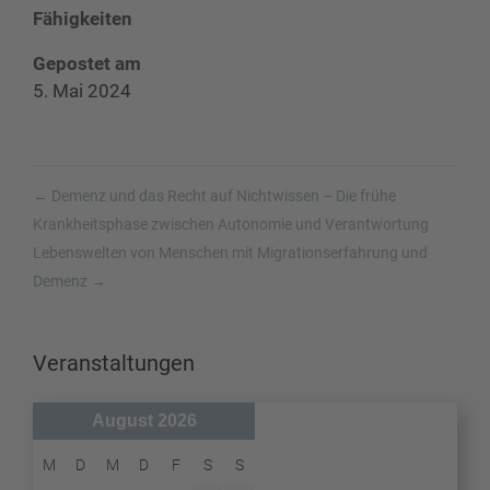
Fähigkeiten
Gepostet am
5. Mai 2024
←
Demenz und das Recht auf Nichtwissen – Die frühe
Krankheitsphase zwischen Autonomie und Verantwortung
Lebenswelten von Menschen mit Migrationserfahrung und
Demenz
→
Veranstaltungen
August 2026
M
D
M
D
F
S
S