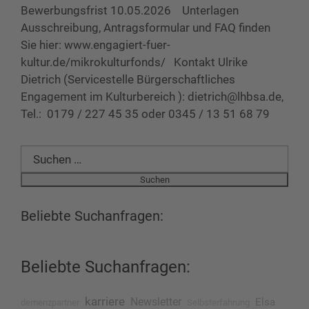
Bewerbungsfrist 10.05.2026 Unterlagen
Ausschreibung, Antragsformular und FAQ finden
Sie hier: www.engagiert-fuer-
kultur.de/mikrokulturfonds/ Kontakt Ulrike
Dietrich (Servicestelle Bürgerschaftliches
Engagement im Kulturbereich ): dietrich@lhbsa.de,
Tel.: 0179 / 227 45 35 oder 0345 / 13 51 68 79
Suchen
nach:
Beliebte Suchanfragen:
Beliebte Suchanfragen:
karriere
Newsletter
Elsa
demenzpartner
Selbsterfahrung