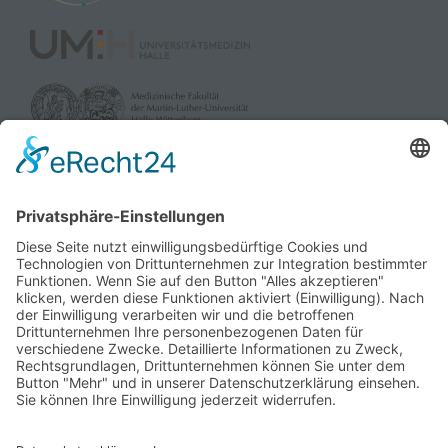
gefördert durch:
und die Landesverbände der Pflegekassen Sachsen-Anhalt
sowie dem Verband der Privaten Krankenversicherung e.V.