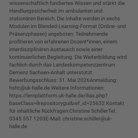
wissenschaftlich fundiertes Wissen und stärkt die
Handlungssicherheit im ambulanten und
stationären Bereich. Die Inhalte werden in sechs
Modulen im Blended-Learning-Format (Online- und
Präsenzphasen) angeboten. Teilnehmende
profitieren von erfahrenen Dozent*innen, einem
interdisziplinären Austausch sowie einer
kontinuierlichen Begleitung. Die Weiterbildung wird
fachlich durch das Landeskompetenzzentrum
Demenz Sachsen-Anhalt unterstützt.
Bewerbungsschluss: 31. Mai 2026Anmeldung:
hshc@uk-halle.de Weitere Informationen:
https://lernplattform.uk-halle.de/ilias.php?
baseClass=ilrepositorygui&ref_id=25632 Kontakt
für inhaltliche Rückfragen:Christine SchillerTel.:
0345 557 1203E-Mail: christine.schiller@uk-
halle.de