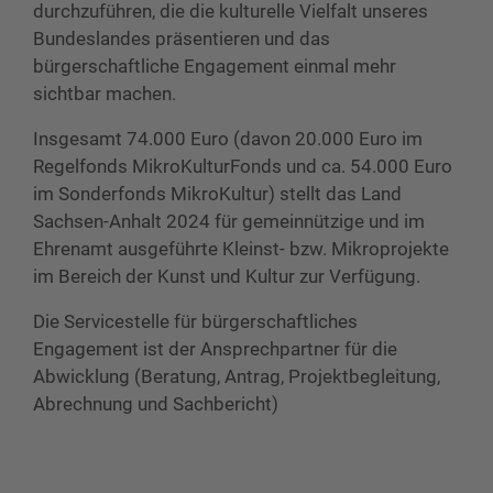
durchzuführen, die die kulturelle Vielfalt unseres
Bundeslandes präsentieren und das
bürgerschaftliche Engagement einmal mehr
sichtbar machen.
Insgesamt 74.000 Euro (davon 20.000 Euro im
Regelfonds MikroKulturFonds und ca. 54.000 Euro
im Sonderfonds MikroKultur) stellt das Land
Sachsen-Anhalt 2024 für gemeinnützige und im
Ehrenamt ausgeführte Kleinst- bzw. Mikroprojekte
im Bereich der Kunst und Kultur zur Verfügung.
Die Servicestelle für bürgerschaftliches
Engagement ist der Ansprechpartner für die
Abwicklung (Beratung, Antrag, Projektbegleitung,
Abrechnung und Sachbericht)