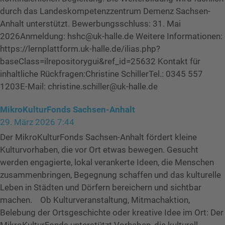
durch das Landeskompetenzzentrum Demenz Sachsen-
Anhalt unterstützt. Bewerbungsschluss: 31. Mai
2026Anmeldung: hshc@uk-halle.de Weitere Informationen:
https://lernplattform.uk-halle.de/ilias.php?
baseClass=ilrepositorygui&ref_id=25632 Kontakt für
inhaltliche Rückfragen:Christine SchillerTel.: 0345 557
1203E-Mail: christine.schiller@uk-halle.de
MikroKulturFonds Sachsen-Anhalt
29. März 2026 7:44
Der MikroKulturFonds Sachsen-Anhalt fördert kleine
Kulturvorhaben, die vor Ort etwas bewegen. Gesucht
werden engagierte, lokal verankerte Ideen, die Menschen
zusammenbringen, Begegnung schaffen und das kulturelle
Leben in Städten und Dörfern bereichern und sichtbar
machen. Ob Kulturveranstaltung, Mitmachaktion,
Belebung der Ortsgeschichte oder kreative Idee im Ort: Der