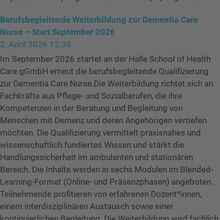
Berufsbegleitende Weiterbildung zur Dementia Care
Nurse – Start September 2026
2. April 2026 12:38
Im September 2026 startet an der Halle School of Health
Care gGmbH erneut die berufsbegleitende Qualifizierung
zur Dementia Care Nurse.Die Weiterbildung richtet sich an
Fachkräfte aus Pflege- und Sozialberufen, die ihre
Kompetenzen in der Beratung und Begleitung von
Menschen mit Demenz und deren Angehörigen vertiefen
möchten. Die Qualifizierung vermittelt praxisnahes und
wissenschaftlich fundiertes Wissen und stärkt die
Handlungssicherheit im ambulanten und stationären
Bereich. Die Inhalte werden in sechs Modulen im Blended-
Learning-Format (Online- und Präsenzphasen) angeboten.
Teilnehmende profitieren von erfahrenen Dozent*innen,
einem interdisziplinären Austausch sowie einer
kontinuierlichen Begleitung. Die Weiterbildung wird fachlich