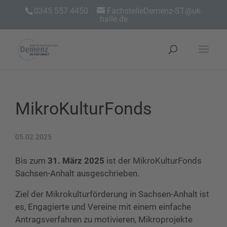
0345 557 4450
FachstelleDemenz-ST@uk-
halle.de
MikroKulturFonds
05.02.2025
Bis zum
31. März 2025
ist der MikroKulturFonds
Sachsen-Anhalt ausgeschrieben.
Ziel der Mikrokulturförderung in Sachsen-Anhalt ist
es, Engagierte und Vereine mit einem einfache
Antragsverfahren zu motivieren, Mikroprojekte