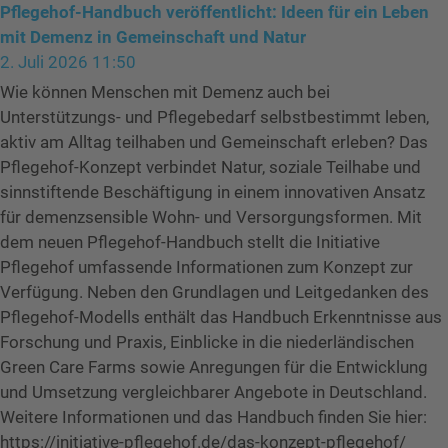
Pflegehof-Handbuch veröffentlicht: Ideen für ein Leben
mit Demenz in Gemeinschaft und Natur
2. Juli 2026 11:50
Wie können Menschen mit Demenz auch bei
Unterstützungs- und Pflegebedarf selbstbestimmt leben,
aktiv am Alltag teilhaben und Gemeinschaft erleben? Das
Pflegehof-Konzept verbindet Natur, soziale Teilhabe und
sinnstiftende Beschäftigung in einem innovativen Ansatz
für demenzsensible Wohn- und Versorgungsformen. Mit
dem neuen Pflegehof-Handbuch stellt die Initiative
Pflegehof umfassende Informationen zum Konzept zur
Verfügung. Neben den Grundlagen und Leitgedanken des
Pflegehof-Modells enthält das Handbuch Erkenntnisse aus
Forschung und Praxis, Einblicke in die niederländischen
Green Care Farms sowie Anregungen für die Entwicklung
und Umsetzung vergleichbarer Angebote in Deutschland.
Weitere Informationen und das Handbuch finden Sie hier:
https://initiative-pflegehof.de/das-konzept-pflegehof/