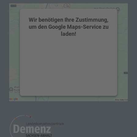
Wir benötigen Ihre Zustimmung,
um den Google Maps-Service zu
laden!
Wir verwenden einen Service eines
Drittanbieters, um Karteninhalte
einzubetten. Dieser Service kann Daten zu
Ihren Aktivitäten sammeln. Bitte lesen Sie
die Details durch und stimmen Sie der
Nutzung des Service zu, um diese Karte
anzuzeigen.
Mehr Informationen
Akzeptieren
powered by
Usercentrics Consent