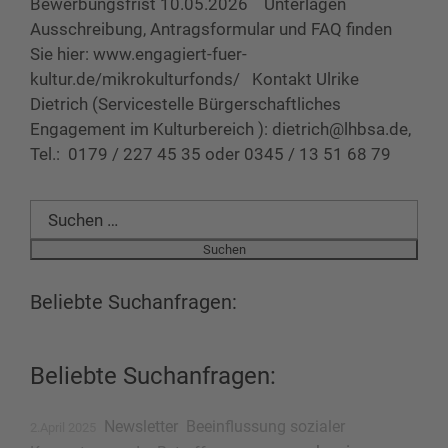
Bewerbungsfrist 10.05.2026 Unterlagen
Ausschreibung, Antragsformular und FAQ finden
Sie hier: www.engagiert-fuer-
kultur.de/mikrokulturfonds/ Kontakt Ulrike
Dietrich (Servicestelle Bürgerschaftliches
Engagement im Kulturbereich ): dietrich@lhbsa.de,
Tel.: 0179 / 227 45 35 oder 0345 / 13 51 68 79
Suchen
nach:
Beliebte Suchanfragen:
Beliebte Suchanfragen:
Newsletter
Beeinflussung sozialer
2.April 2025