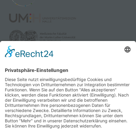
Management Platform
&
eRecht24
gefördert durch:
und die Landesverbände der Pflegekassen Sachsen-Anhalt
sowie dem Verband der Privaten Krankenversicherung e.V.