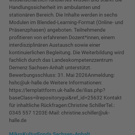
Handlungssicherheit im ambulanten und
stationären Bereich. Die Inhalte werden in sechs
Modulen im Blended-Learning-Format (Online- und
Präsenzphasen) angeboten. Teilnehmende
profitieren von erfahrenen Dozent*innen, einem
interdisziplinären Austausch sowie einer
kontinuierlichen Begleitung. Die Weiterbildung wird
fachlich durch das Landeskompetenzzentrum
Demenz Sachsen-Anhalt unterstützt.
Bewerbungsschluss: 31. Mai 2026Anmeldung:
hshc@uk-halle.de Weitere Informationen:
https://lernplattform.uk-halle.de/ilias.php?
baseClass=ilrepositorygui&ref_id=25632 Kontakt
für inhaltliche Rückfragen:Christine SchillerTel.:
0345 557 1203E-Mail: christine.schiller@uk-
halle.de
MikroKulturFonds Sachsen-Anhalt