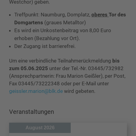
Westchor) geben.
Treffpunkt: Naumburg, Domplatz,
oberes
Tor des
Domgartens
(graues Metalltor)
Es wird ein Unkostenbeitrag von 8,00 Euro
erhoben (Bezahlung vor Ort).
Der Zugang ist barrierefrei.
Um eine verbindliche Teilnahmerückmeldung
bis
zum 05.06.2025
unter der Tel.-Nr. 03445/732982
(Ansprechpartnerin: Frau Marion Geißler), per Post,
Fax 03445/73222348 oder per E-Mail unter
geissler.marion@blk.de
wird gebeten.
Veranstaltungen
August 2026