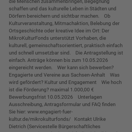
die Menschen zusammenbringen, Begegnung
schaffen und das kulturelle Leben in Städten und
Dörfern bereichern und sichtbar machen. Ob
Kulturveranstaltung, Mitmachaktion, Belebung der
Ortsgeschichte oder kreative Idee im Ort: Der
MikroKulturFonds unterstützt Vorhaben, die
kulturell, gemeinschaftsorientiert, praktisch einfach
und schnell umsetzbar sind. Die Antragstellung ist
einfach. Anträge können bis zum 10.05.2026
eingereicht werden. Wer kann sich bewerben?
Engagierte und Vereine aus Sachsen-Anhalt Was
wird gefördert? Kultur und Engagement Wie hoch
ist die Förderung? maximal 1.000,00 €
Bewerbungsfrist 10.05.2026 Unterlagen
Ausschreibung, Antragsformular und FAQ finden
Sie hier: www.engagiert-fuer-
kultur.de/mikrokulturfonds/ Kontakt Ulrike
Dietrich (Servicestelle Bürgerschaftliches