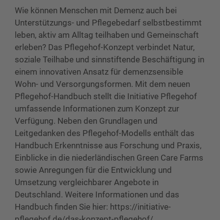
Wie können Menschen mit Demenz auch bei
Unterstützungs- und Pflegebedarf selbstbestimmt
leben, aktiv am Alltag teilhaben und Gemeinschaft
erleben? Das Pflegehof-Konzept verbindet Natur,
soziale Teilhabe und sinnstiftende Beschäftigung in
einem innovativen Ansatz für demenzsensible
Wohn- und Versorgungsformen. Mit dem neuen
Pflegehof-Handbuch stellt die Initiative Pflegehof
umfassende Informationen zum Konzept zur
Verfügung. Neben den Grundlagen und
Leitgedanken des Pflegehof-Modells enthält das
Handbuch Erkenntnisse aus Forschung und Praxis,
Einblicke in die niederländischen Green Care Farms
sowie Anregungen für die Entwicklung und
Umsetzung vergleichbarer Angebote in
Deutschland. Weitere Informationen und das
Handbuch finden Sie hier: https://initiative-
pflegehof.de/das-konzept-pflegehof/