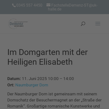
0345 557 4450
FachstelleDemenz-ST@uk-
halle.de
Im Domgarten mit der
Heiligen Elisabeth
Datum:
11. Juni 2025 10:00
–
14:00
Ort:
Naumburger Dom
Der Naumburger Dom ist gemeinsam mit seinem
Domschatz der Besuchermagnet an der „Straße der
Romanik“. Großartige romanische Kunstwerke und