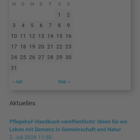
M
D
M
D
F
S
S
1
2
3
4
5
6
7
8
9
10
11
12
13
14
15
16
17
18
19
20
21
22
23
24
25
26
27
28
29
30
31
« Juli
Sep. »
Aktuelles
Pflegehof-Handbuch veröffentlicht: Ideen für ein
Leben mit Demenz in Gemeinschaft und Natur
2. Juli 2026 11:50