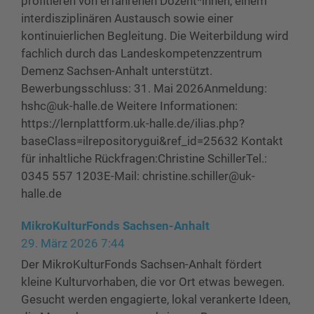
profitieren von erfahrenen Dozent*innen, einem
interdisziplinären Austausch sowie einer
kontinuierlichen Begleitung. Die Weiterbildung wird
fachlich durch das Landeskompetenzzentrum
Demenz Sachsen-Anhalt unterstützt.
Bewerbungsschluss: 31. Mai 2026Anmeldung:
hshc@uk-halle.de Weitere Informationen:
https://lernplattform.uk-halle.de/ilias.php?
baseClass=ilrepositorygui&ref_id=25632 Kontakt
für inhaltliche Rückfragen:Christine SchillerTel.:
0345 557 1203E-Mail: christine.schiller@uk-
halle.de
MikroKulturFonds Sachsen-Anhalt
29. März 2026 7:44
Der MikroKulturFonds Sachsen-Anhalt fördert
kleine Kulturvorhaben, die vor Ort etwas bewegen.
Gesucht werden engagierte, lokal verankerte Ideen,