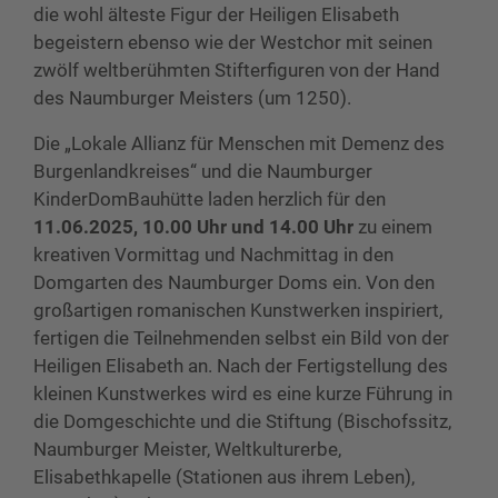
die wohl älteste Figur der Heiligen Elisabeth
begeistern ebenso wie der Westchor mit seinen
zwölf weltberühmten Stifterfiguren von der Hand
des Naumburger Meisters (um 1250).
Die „Lokale Allianz für Menschen mit Demenz des
Burgenlandkreises“ und die Naumburger
KinderDomBauhütte laden herzlich für den
11.06.2025, 10.00 Uhr und 14.00 Uhr
zu einem
kreativen Vormittag und Nachmittag in den
Domgarten des Naumburger Doms ein. Von den
großartigen romanischen Kunstwerken inspiriert,
fertigen die Teilnehmenden selbst ein Bild von der
Heiligen Elisabeth an. Nach der Fertigstellung des
kleinen Kunstwerkes wird es eine kurze Führung in
die Domgeschichte und die Stiftung (Bischofssitz,
Naumburger Meister, Weltkulturerbe,
Elisabethkapelle (Stationen aus ihrem Leben),