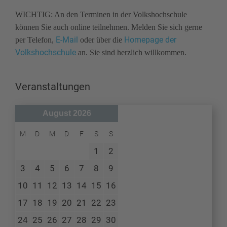
WICHTIG: An den Terminen in der Volkshochschule
können Sie auch online teilnehmen. Melden Sie sich gerne
E-Mail
Homepage der
per Telefon,
oder über die
Volkshochschule
an. Sie sind herzlich willkommen.
Veranstaltungen
August 2026
M
D
M
D
F
S
S
1
2
3
4
5
6
7
8
9
10
11
12
13
14
15
16
17
18
19
20
21
22
23
24
25
26
27
28
29
30