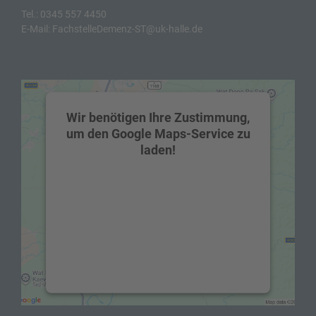
Tel.:
0345 557 4450
E-Mail:
FachstelleDemenz-ST@uk-halle.de
Wir benötigen Ihre Zustimmung,
um den Google Maps-Service zu
laden!
Wir verwenden einen Service eines
Drittanbieters, um Karteninhalte
einzubetten. Dieser Service kann Daten zu
Ihren Aktivitäten sammeln. Bitte lesen Sie
die Details durch und stimmen Sie der
Nutzung des Service zu, um diese Karte
anzuzeigen.