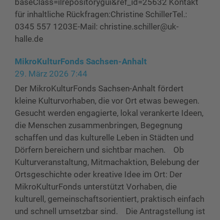
baseClass=ilrepositorygui&ref_id=25632 Kontakt
für inhaltliche Rückfragen:Christine SchillerTel.:
0345 557 1203E-Mail: christine.schiller@uk-
halle.de
MikroKulturFonds Sachsen-Anhalt
29. März 2026 7:44
Der MikroKulturFonds Sachsen-Anhalt fördert
kleine Kulturvorhaben, die vor Ort etwas bewegen.
Gesucht werden engagierte, lokal verankerte Ideen,
die Menschen zusammenbringen, Begegnung
schaffen und das kulturelle Leben in Städten und
Dörfern bereichern und sichtbar machen. Ob
Kulturveranstaltung, Mitmachaktion, Belebung der
Ortsgeschichte oder kreative Idee im Ort: Der
MikroKulturFonds unterstützt Vorhaben, die
kulturell, gemeinschaftsorientiert, praktisch einfach
und schnell umsetzbar sind. Die Antragstellung ist