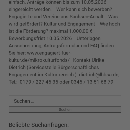
einfach. Anträge können bis zum 10.05.2026
eingereicht werden. Wer kann sich bewerben?
Engagierte und Vereine aus Sachsen-Anhalt Was
wird gefördert? Kultur und Engagement Wie hoch
ist die Förderung? maximal 1.000,00 €
Bewerbungsfrist 10.05.2026 Unterlagen
Ausschreibung, Antragsformular und FAQ finden
Sie hier: www.engagiert-fuer-
kultur.de/mikrokulturfonds/ Kontakt Ulrike
Dietrich (Servicestelle Bürgerschaftliches
Engagement im Kulturbereich ): dietrich@lhbsa.de,
Tel.: 0179 / 227 45 35 oder 0345 / 13 51 68 79
Suchen
nach:
Beliebte Suchanfragen: