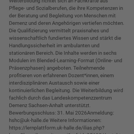
Weiterbildung richtet sich an Fachkräfte aus
Pflege- und Sozialberufen, die ihre Kompetenzen in
der Beratung und Begleitung von Menschen mit
Demenz und deren Angehörigen vertiefen möchten.
Die Qualifizierung vermittelt praxisnahes und
wissenschaftlich fundiertes Wissen und stärkt die
Handlungssicherheit im ambulanten und
stationären Bereich. Die Inhalte werden in sechs
Modulen im Blended-Learning-Format (Online- und
Präsenzphasen) angeboten. Teilnehmende
profitieren von erfahrenen Dozent*innen, einem
interdisziplinären Austausch sowie einer
kontinuierlichen Begleitung. Die Weiterbildung wird
fachlich durch das Landeskompetenzzentrum
Demenz Sachsen-Anhalt unterstützt.
Bewerbungsschluss: 31. Mai 2026Anmeldung:
hshc@uk-halle.de Weitere Informationen:
https://lernplattform.uk-halle.de/ilias.php?