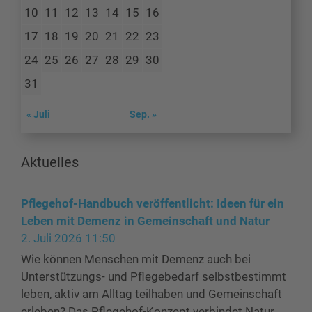
10
11
12
13
14
15
16
17
18
19
20
21
22
23
24
25
26
27
28
29
30
31
« Juli
Sep. »
Aktuelles
Pflegehof-Handbuch veröffentlicht: Ideen für ein
Leben mit Demenz in Gemeinschaft und Natur
2. Juli 2026 11:50
Wie können Menschen mit Demenz auch bei
Unterstützungs- und Pflegebedarf selbstbestimmt
leben, aktiv am Alltag teilhaben und Gemeinschaft
erleben? Das Pflegehof-Konzept verbindet Natur,