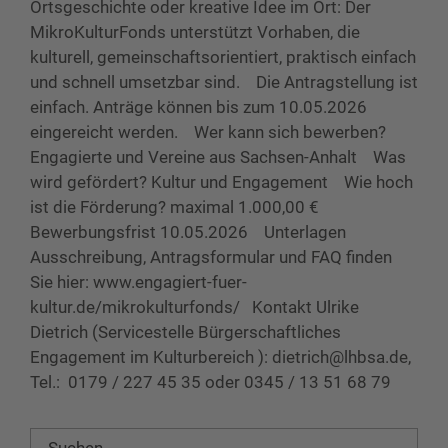
Ortsgeschichte oder kreative Idee im Ort: Der
MikroKulturFonds unterstützt Vorhaben, die
kulturell, gemeinschaftsorientiert, praktisch einfach
und schnell umsetzbar sind. Die Antragstellung ist
einfach. Anträge können bis zum 10.05.2026
eingereicht werden. Wer kann sich bewerben?
Engagierte und Vereine aus Sachsen-Anhalt Was
wird gefördert? Kultur und Engagement Wie hoch
ist die Förderung? maximal 1.000,00 €
Bewerbungsfrist 10.05.2026 Unterlagen
Ausschreibung, Antragsformular und FAQ finden
Sie hier: www.engagiert-fuer-
kultur.de/mikrokulturfonds/ Kontakt Ulrike
Dietrich (Servicestelle Bürgerschaftliches
Engagement im Kulturbereich ): dietrich@lhbsa.de,
Tel.: 0179 / 227 45 35 oder 0345 / 13 51 68 79
Suchen