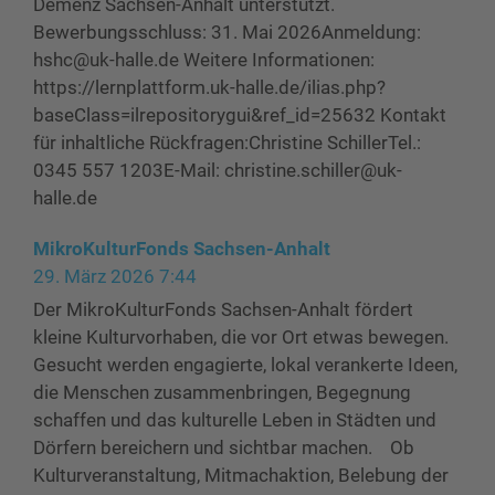
Demenz Sachsen-Anhalt unterstützt.
Bewerbungsschluss: 31. Mai 2026Anmeldung:
hshc@uk-halle.de Weitere Informationen:
https://lernplattform.uk-halle.de/ilias.php?
baseClass=ilrepositorygui&ref_id=25632 Kontakt
für inhaltliche Rückfragen:Christine SchillerTel.:
0345 557 1203E-Mail: christine.schiller@uk-
halle.de
MikroKulturFonds Sachsen-Anhalt
29. März 2026 7:44
Der MikroKulturFonds Sachsen-Anhalt fördert
kleine Kulturvorhaben, die vor Ort etwas bewegen.
Gesucht werden engagierte, lokal verankerte Ideen,
die Menschen zusammenbringen, Begegnung
schaffen und das kulturelle Leben in Städten und
Dörfern bereichern und sichtbar machen. Ob
Kulturveranstaltung, Mitmachaktion, Belebung der