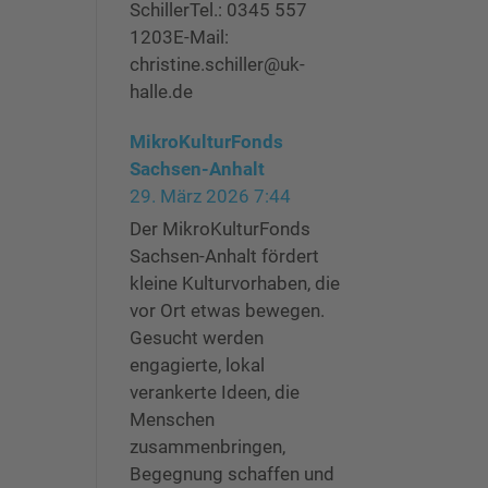
SchillerTel.: 0345 557
1203E-Mail:
christine.schiller@uk-
halle.de
MikroKulturFonds
Sachsen-Anhalt
29. März 2026 7:44
Der MikroKulturFonds
Sachsen-Anhalt fördert
kleine Kulturvorhaben, die
vor Ort etwas bewegen.
Gesucht werden
engagierte, lokal
verankerte Ideen, die
Menschen
zusammenbringen,
Begegnung schaffen und