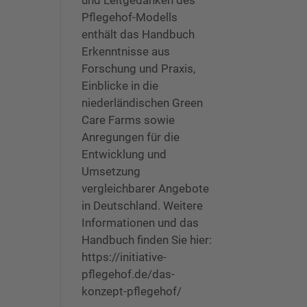
und Leitgedanken des
Pflegehof-Modells
enthält das Handbuch
Erkenntnisse aus
Forschung und Praxis,
Einblicke in die
niederländischen Green
Care Farms sowie
Anregungen für die
Entwicklung und
Umsetzung
vergleichbarer Angebote
in Deutschland. Weitere
Informationen und das
Handbuch finden Sie hier:
https://initiative-
pflegehof.de/das-
konzept-pflegehof/