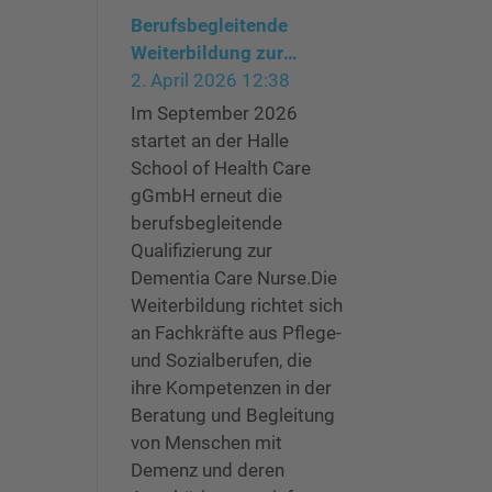
Berufsbegleitende
Weiterbildung zur
Dementia Care Nurse –
2. April 2026 12:38
Start September 2026
Im September 2026
startet an der Halle
School of Health Care
gGmbH erneut die
berufsbegleitende
Qualifizierung zur
Dementia Care Nurse.Die
Weiterbildung richtet sich
an Fachkräfte aus Pflege-
und Sozialberufen, die
ihre Kompetenzen in der
Beratung und Begleitung
von Menschen mit
Demenz und deren