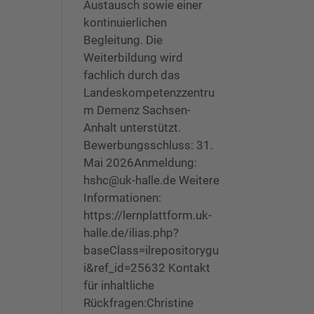
Austausch sowie einer
kontinuierlichen
Begleitung. Die
Weiterbildung wird
fachlich durch das
Landeskompetenzzentru
m Demenz Sachsen-
Anhalt unterstützt.
Bewerbungsschluss: 31.
Mai 2026Anmeldung:
hshc@uk-halle.de Weitere
Informationen:
https://lernplattform.uk-
halle.de/ilias.php?
baseClass=ilrepositorygu
i&ref_id=25632 Kontakt
für inhaltliche
Rückfragen:Christine