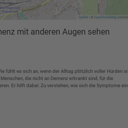
Leaflet
| ©
OpenStreetMap
contrib
enz mit anderen Augen sehen
fühlt es sich an, wenn der Alltag plötzlich voller Hürden is
m Menschen, die nicht an Demenz erkrankt sind, für die
ren. Er hilft dabei: Zu verstehen, wie sich die Symptome ein
]