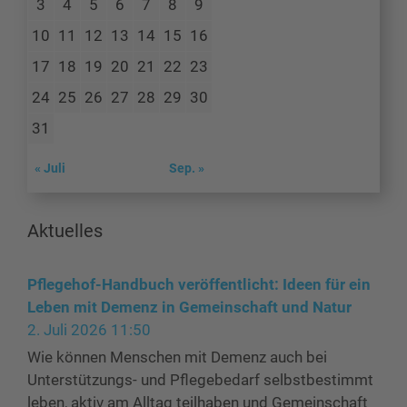
3
4
5
6
7
8
9
10
11
12
13
14
15
16
17
18
19
20
21
22
23
24
25
26
27
28
29
30
31
« Juli
Sep. »
Aktuelles
Pflegehof-Handbuch veröffentlicht: Ideen für ein
Leben mit Demenz in Gemeinschaft und Natur
2. Juli 2026 11:50
Wie können Menschen mit Demenz auch bei
Unterstützungs- und Pflegebedarf selbstbestimmt
leben, aktiv am Alltag teilhaben und Gemeinschaft