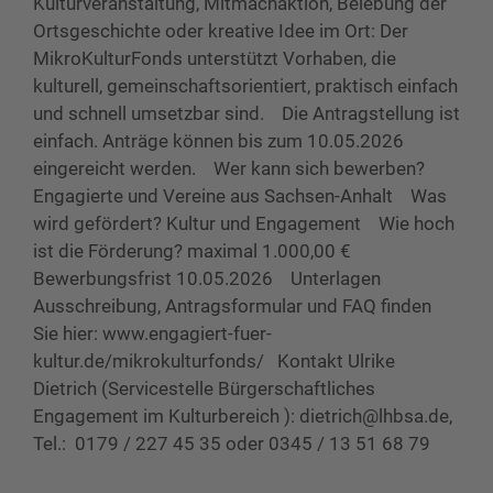
Kulturveranstaltung, Mitmachaktion, Belebung der
Ortsgeschichte oder kreative Idee im Ort: Der
MikroKulturFonds unterstützt Vorhaben, die
kulturell, gemeinschaftsorientiert, praktisch einfach
und schnell umsetzbar sind. Die Antragstellung ist
einfach. Anträge können bis zum 10.05.2026
eingereicht werden. Wer kann sich bewerben?
Engagierte und Vereine aus Sachsen-Anhalt Was
wird gefördert? Kultur und Engagement Wie hoch
ist die Förderung? maximal 1.000,00 €
Bewerbungsfrist 10.05.2026 Unterlagen
Ausschreibung, Antragsformular und FAQ finden
Sie hier: www.engagiert-fuer-
kultur.de/mikrokulturfonds/ Kontakt Ulrike
Dietrich (Servicestelle Bürgerschaftliches
Engagement im Kulturbereich ): dietrich@lhbsa.de,
Tel.: 0179 / 227 45 35 oder 0345 / 13 51 68 79