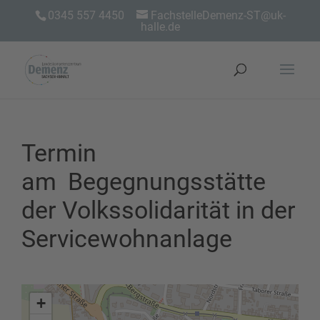
0345 557 4450
FachstelleDemenz-ST@uk-
halle.de
Termin
am
Begegnungsstätte
der Volkssolidarität in der
Servicewohnanlage
+