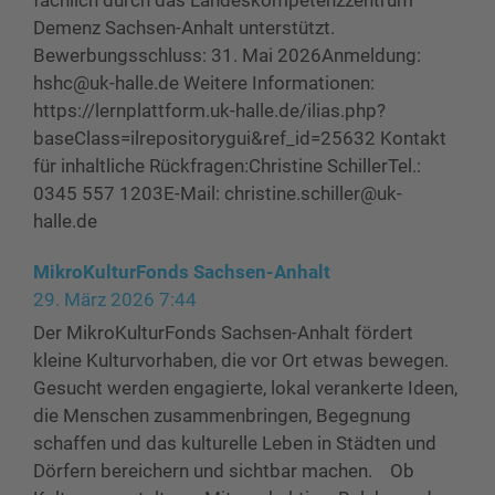
fachlich durch das Landeskompetenzzentrum
Demenz Sachsen-Anhalt unterstützt.
Bewerbungsschluss: 31. Mai 2026Anmeldung:
hshc@uk-halle.de Weitere Informationen:
https://lernplattform.uk-halle.de/ilias.php?
baseClass=ilrepositorygui&ref_id=25632 Kontakt
für inhaltliche Rückfragen:Christine SchillerTel.:
0345 557 1203E-Mail: christine.schiller@uk-
halle.de
MikroKulturFonds Sachsen-Anhalt
29. März 2026 7:44
Der MikroKulturFonds Sachsen-Anhalt fördert
kleine Kulturvorhaben, die vor Ort etwas bewegen.
Gesucht werden engagierte, lokal verankerte Ideen,
die Menschen zusammenbringen, Begegnung
schaffen und das kulturelle Leben in Städten und
Dörfern bereichern und sichtbar machen. Ob