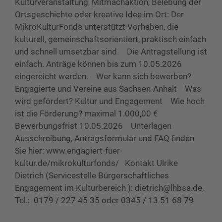
Kulturveranstaltung, Mitmachaktion, Belebung der
Ortsgeschichte oder kreative Idee im Ort: Der
MikroKulturFonds unterstützt Vorhaben, die
kulturell, gemeinschaftsorientiert, praktisch einfach
und schnell umsetzbar sind. Die Antragstellung ist
einfach. Anträge können bis zum 10.05.2026
eingereicht werden. Wer kann sich bewerben?
Engagierte und Vereine aus Sachsen-Anhalt Was
wird gefördert? Kultur und Engagement Wie hoch
ist die Förderung? maximal 1.000,00 €
Bewerbungsfrist 10.05.2026 Unterlagen
Ausschreibung, Antragsformular und FAQ finden
Sie hier: www.engagiert-fuer-
kultur.de/mikrokulturfonds/ Kontakt Ulrike
Dietrich (Servicestelle Bürgerschaftliches
Engagement im Kulturbereich ): dietrich@lhbsa.de,
Tel.: 0179 / 227 45 35 oder 0345 / 13 51 68 79