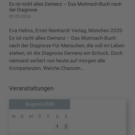
Es ist nicht alles Demenz – Das Mutmach-Buch nach
der Diagnose
05.05.2024
Eva Helms, Ernst Reinhardt Verlag, München 2020
Es ist nicht alles Demenz – Das Mutmach-Buch
nach der Diagnose Für Menschen, die voll im Leben
stehen, ist die Diagnose Demenz ein Schock. Doch
niemand verliert von heute auf morgen alle
Kompetenzen. Welche Chancen...
Veranstaltungen
August 2026
M
D
M
D
F
S
S
1
2