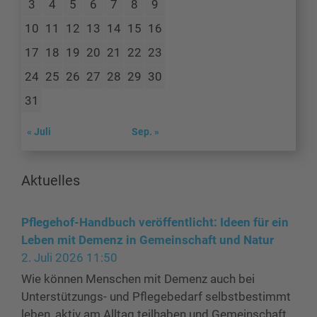
3
4
5
6
7
8
9
10
11
12
13
14
15
16
17
18
19
20
21
22
23
24
25
26
27
28
29
30
31
« Juli
Sep. »
Aktuelles
Pflegehof-Handbuch veröffentlicht: Ideen für ein
Leben mit Demenz in Gemeinschaft und Natur
2. Juli 2026 11:50
Wie können Menschen mit Demenz auch bei
Unterstützungs- und Pflegebedarf selbstbestimmt
leben, aktiv am Alltag teilhaben und Gemeinschaft