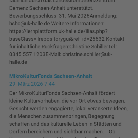
fachlich durch das Landeskompetenzzentrum
Demenz Sachsen-Anhalt unterstützt.
Bewerbungsschluss: 31. Mai 2026Anmeldung:
hshc@uk-halle.de Weitere Informationen:
https://lernplattform.uk-halle.de/ilias.php?
baseClass=ilrepositorygui&ref_id=25632 Kontakt
für inhaltliche Rückfragen:Christine SchillerTel.:
0345 557 1203E-Mail: christine.schiller@uk-
halle.de
MikroKulturFonds Sachsen-Anhalt
29. März 2026 7:44
Der MikroKulturFonds Sachsen-Anhalt fördert
kleine Kulturvorhaben, die vor Ort etwas bewegen.
Gesucht werden engagierte, lokal verankerte Ideen,
die Menschen zusammenbringen, Begegnung
schaffen und das kulturelle Leben in Städten und
Dörfern bereichern und sichtbar machen. Ob