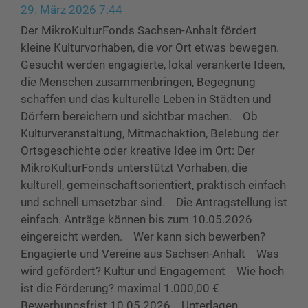
29. März 2026 7:44
Der MikroKulturFonds Sachsen-Anhalt fördert
kleine Kulturvorhaben, die vor Ort etwas bewegen.
Gesucht werden engagierte, lokal verankerte Ideen,
die Menschen zusammenbringen, Begegnung
schaffen und das kulturelle Leben in Städten und
Dörfern bereichern und sichtbar machen. Ob
Kulturveranstaltung, Mitmachaktion, Belebung der
Ortsgeschichte oder kreative Idee im Ort: Der
MikroKulturFonds unterstützt Vorhaben, die
kulturell, gemeinschaftsorientiert, praktisch einfach
und schnell umsetzbar sind. Die Antragstellung ist
einfach. Anträge können bis zum 10.05.2026
eingereicht werden. Wer kann sich bewerben?
Engagierte und Vereine aus Sachsen-Anhalt Was
wird gefördert? Kultur und Engagement Wie hoch
ist die Förderung? maximal 1.000,00 €
Bewerbungsfrist 10.05.2026 Unterlagen