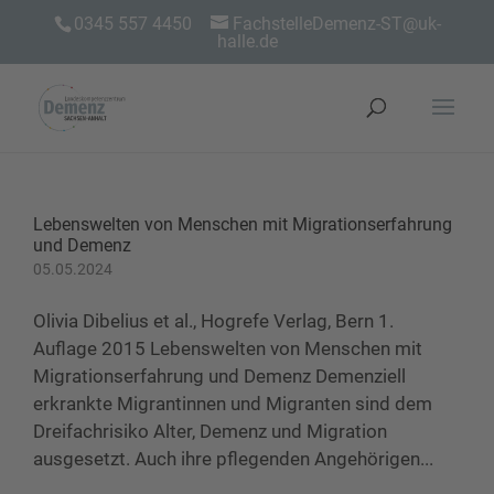
0345 557 4450
FachstelleDemenz-ST@uk-
halle.de
Lebenswelten von Menschen mit Migrationserfahrung
und Demenz
05.05.2024
Olivia Dibelius et al., Hogrefe Verlag, Bern 1.
Auflage 2015 Lebenswelten von Menschen mit
Migrationserfahrung und Demenz Demenziell
erkrankte Migrantinnen und Migranten sind dem
Dreifachrisiko Alter, Demenz und Migra­tion
ausgesetzt. Auch ihre pflegenden Angehörigen...