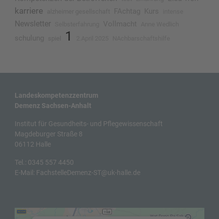
karriere
FAchtag
Kurs
alzheimer gesellschaft
intense
Newsletter
Vollmacht
Selbsterfahrung
Anne Wedlich
1
schulung
spiel
2.April 2025
NAchbarschaftshilfe
Landeskompetenzzentrum
Demenz Sachsen-Anhalt
Institut für Gesundheits- und Pflegewissenschaft
Magdeburger Straße 8
06112 Halle
Tel.:
0345 557 4450
E-Mail:
FachstelleDemenz-ST@uk-halle.de