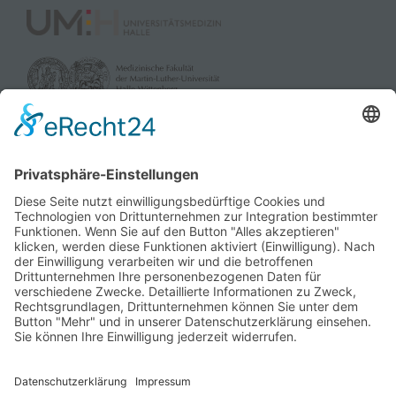
gefördert durch:
und die Landesverbände der Pflegekassen Sachsen-Anhalt
sowie dem Verband der Privaten Krankenversicherung e.V.