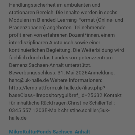
Handlungssicherheit im ambulanten und
stationären Bereich. Die Inhalte werden in sechs
Modulen im Blended-Learning-Format (Online- und
Präsenzphasen) angeboten. Teilnehmende
profitieren von erfahrenen Dozent*innen, einem
interdisziplinären Austausch sowie einer
kontinuierlichen Begleitung. Die Weiterbildung wird
fachlich durch das Landeskompetenzzentrum
Demenz Sachsen-Anhalt unterstützt.
Bewerbungsschluss: 31. Mai 2026Anmeldung:
hshc@uk-halle.de Weitere Informationen:
https://lernplattform.uk-halle.de/ilias.php?
baseClass=ilrepositorygui&ref_id=25632 Kontakt
für inhaltliche Rückfragen:Christine SchillerTel.:
0345 557 1203E-Mail: christine.schiller@uk-
halle.de
MikroKulturFonds Sachsen-Anhalt