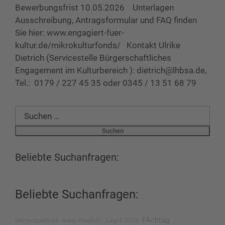
Bewerbungsfrist 10.05.2026 Unterlagen
Ausschreibung, Antragsformular und FAQ finden
Sie hier: www.engagiert-fuer-
kultur.de/mikrokulturfonds/ Kontakt Ulrike
Dietrich (Servicestelle Bürgerschaftliches
Engagement im Kulturbereich ): dietrich@lhbsa.de,
Tel.: 0179 / 227 45 35 oder 0345 / 13 51 68 79
Suchen
nach:
Beliebte Suchanfragen:
Beliebte Suchanfragen:
FAchtag
demenzpartner
Anne Wedlich
2.April 2025