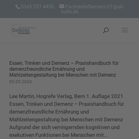
0345 557 4450
FachstelleDemenz-ST@uk-
halle.de
Essen, Trinken und Demenz – Praxishandbuch für
demenzfreundliche Ernährung und
Mahlzeitengestaltung bei Menschen mit Demenz
05.05.2024
Lee Martin, Hogrefe Verlag, Bern 1. Auflage 2021
Essen, Trinken und Demenz – Praxishandbuch für
demenzfreundliche Ernährung und
Mahlzeitengestaltung bei Menschen mit Demenz
Aufgrund der sich verringernden kognitiven und
exekutiven Funktionen bei Menschen mit...