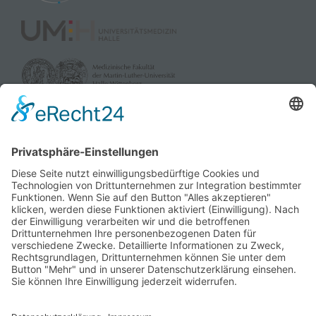
gefördert durch:
und die Landesverbände der Pflegekassen Sachsen-Anhalt
sowie dem Verband der Privaten Krankenversicherung e.V.