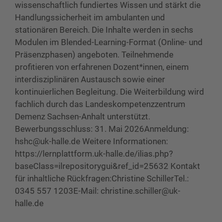
wissenschaftlich fundiertes Wissen und stärkt die
Handlungssicherheit im ambulanten und
stationären Bereich. Die Inhalte werden in sechs
Modulen im Blended-Learning-Format (Online- und
Präsenzphasen) angeboten. Teilnehmende
profitieren von erfahrenen Dozent*innen, einem
interdisziplinären Austausch sowie einer
kontinuierlichen Begleitung. Die Weiterbildung wird
fachlich durch das Landeskompetenzzentrum
Demenz Sachsen-Anhalt unterstützt.
Bewerbungsschluss: 31. Mai 2026Anmeldung:
hshc@uk-halle.de Weitere Informationen:
https://lernplattform.uk-halle.de/ilias.php?
baseClass=ilrepositorygui&ref_id=25632 Kontakt
für inhaltliche Rückfragen:Christine SchillerTel.:
0345 557 1203E-Mail: christine.schiller@uk-
halle.de