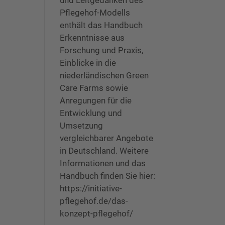
und Leitgedanken des
Pflegehof-Modells
enthält das Handbuch
Erkenntnisse aus
Forschung und Praxis,
Einblicke in die
niederländischen Green
Care Farms sowie
Anregungen für die
Entwicklung und
Umsetzung
vergleichbarer Angebote
in Deutschland. Weitere
Informationen und das
Handbuch finden Sie hier:
https://initiative-
pflegehof.de/das-
konzept-pflegehof/