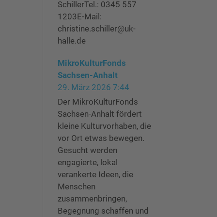
SchillerTel.: 0345 557
1203E-Mail:
christine.schiller@uk-
halle.de
MikroKulturFonds
Sachsen-Anhalt
29. März 2026 7:44
Der MikroKulturFonds
Sachsen-Anhalt fördert
kleine Kulturvorhaben, die
vor Ort etwas bewegen.
Gesucht werden
engagierte, lokal
verankerte Ideen, die
Menschen
zusammenbringen,
Begegnung schaffen und