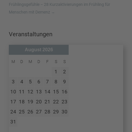
Frühlingsgefühle – 28 Kurzaktivierungen im Frühling für
Menschen mit Demenz
→
Veranstaltungen
August 2026
M
D
M
D
F
S
S
1
2
3
4
5
6
7
8
9
10
11
12
13
14
15
16
17
18
19
20
21
22
23
24
25
26
27
28
29
30
31