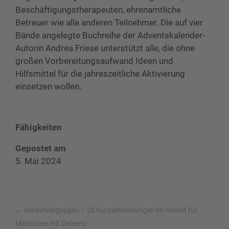
Beschäftigungstherapeuten, ehrenamtliche
Betreuer wie alle anderen Teilnehmer. Die auf vier
Bände angelegte Buchreihe der Adventskalender-
Autorin Andrea Friese unterstützt alle, die ohne
großen Vorbereitungsaufwand Ideen und
Hilfsmittel für die jahreszeitliche Aktivierung
einsetzen wollen.
Fähigkeiten
Gepostet am
5. Mai 2024
←
Herbstvergnügen – 28 Kurzaktivierungen im Herbst für
Menschen mit Demenz