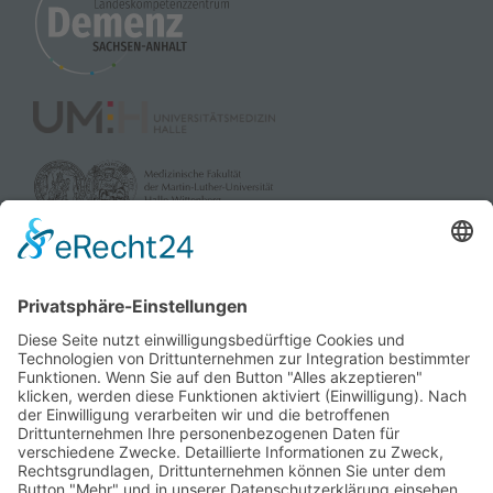
powered by
Usercentrics Consent
Management Platform
&
eRecht24
gefördert durch:
und die Landesverbände der Pflegekassen Sachsen-Anhalt
sowie dem Verband der Privaten Krankenversicherung e.V.