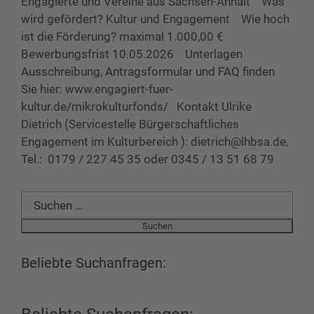
Engagierte und Vereine aus Sachsen-Anhalt Was
wird gefördert? Kultur und Engagement Wie hoch
ist die Förderung? maximal 1.000,00 €
Bewerbungsfrist 10.05.2026 Unterlagen
Ausschreibung, Antragsformular und FAQ finden
Sie hier: www.engagiert-fuer-
kultur.de/mikrokulturfonds/ Kontakt Ulrike
Dietrich (Servicestelle Bürgerschaftliches
Engagement im Kulturbereich ): dietrich@lhbsa.de,
Tel.: 0179 / 227 45 35 oder 0345 / 13 51 68 79
Suchen
nach:
Beliebte Suchanfragen: