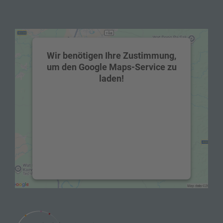
Wir benötigen Ihre Zustimmung,
um den Google Maps-Service zu
laden!
Wir verwenden einen Service eines
Drittanbieters, um Karteninhalte
einzubetten. Dieser Service kann Daten zu
Ihren Aktivitäten sammeln. Bitte lesen Sie
die Details durch und stimmen Sie der
Nutzung des Service zu, um diese Karte
anzuzeigen.
Mehr Informationen
Akzeptieren