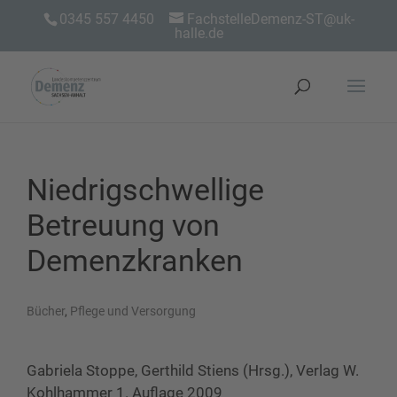
0345 557 4450
FachstelleDemenz-ST@uk-
halle.de
Niedrigschwellige
Betreuung von
Demenzkranken
Bücher
,
Pflege und Versorgung
Gabriela Stoppe, Gerthild Stiens (Hrsg.), Verlag W.
Kohlhammer 1. Auflage 2009