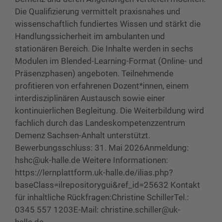
Die Qualifizierung vermittelt praxisnahes und
wissenschaftlich fundiertes Wissen und stärkt die
Handlungssicherheit im ambulanten und
stationären Bereich. Die Inhalte werden in sechs
Modulen im Blended-Learning-Format (Online- und
Präsenzphasen) angeboten. Teilnehmende
profitieren von erfahrenen Dozent*innen, einem
interdisziplinären Austausch sowie einer
kontinuierlichen Begleitung. Die Weiterbildung wird
fachlich durch das Landeskompetenzzentrum
Demenz Sachsen-Anhalt unterstützt.
Bewerbungsschluss: 31. Mai 2026Anmeldung:
hshc@uk-halle.de Weitere Informationen:
https://lernplattform.uk-halle.de/ilias.php?
baseClass=ilrepositorygui&ref_id=25632 Kontakt
für inhaltliche Rückfragen:Christine SchillerTel.:
0345 557 1203E-Mail: christine.schiller@uk-