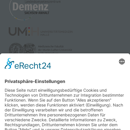
powered by
Usercentrics Consent
Management Platform
&
eRecht24
gefördert durch:
und die Landesverbände der Pflegekassen Sachsen-Anhalt
sowie dem Verband der Privaten Krankenversicherung e.V.