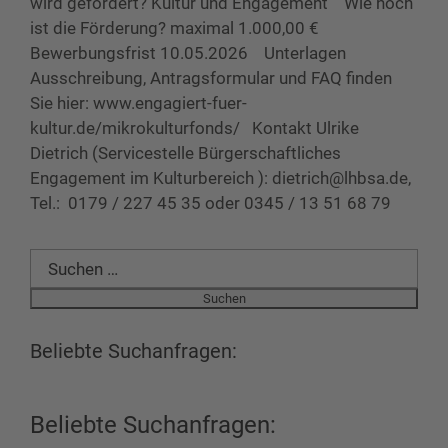
wird gefördert? Kultur und Engagement Wie hoch
ist die Förderung? maximal 1.000,00 €
Bewerbungsfrist 10.05.2026 Unterlagen
Ausschreibung, Antragsformular und FAQ finden
Sie hier: www.engagiert-fuer-
kultur.de/mikrokulturfonds/ Kontakt Ulrike
Dietrich (Servicestelle Bürgerschaftliches
Engagement im Kulturbereich ): dietrich@lhbsa.de,
Tel.: 0179 / 227 45 35 oder 0345 / 13 51 68 79
Suchen
nach:
Beliebte Suchanfragen:
Beliebte Suchanfragen: