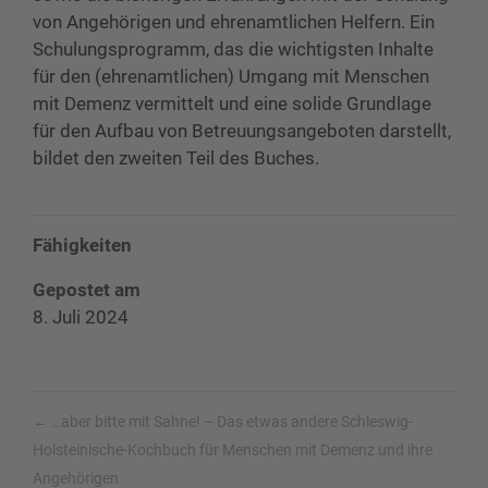
von Angehörigen und ehrenamtlichen Helfern. Ein
Schulungsprogramm, das die wichtigsten Inhalte
für den (ehrenamtlichen) Umgang mit Menschen
mit Demenz vermittelt und eine solide Grundlage
für den Aufbau von Betreuungsangeboten darstellt,
bildet den zweiten Teil des Buches.
Fähigkeiten
Gepostet am
8. Juli 2024
←
…aber bitte mit Sahne! – Das etwas andere Schleswig-
Holsteinische-Kochbuch für Menschen mit Demenz und ihre
Angehörigen