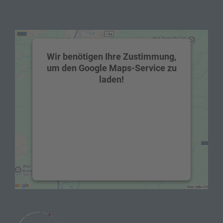
Wir benötigen Ihre Zustimmung,
um den Google Maps-Service zu
laden!
Wir verwenden einen Service eines
Drittanbieters, um Karteninhalte
einzubetten. Dieser Service kann Daten zu
Ihren Aktivitäten sammeln. Bitte lesen Sie
die Details durch und stimmen Sie der
Nutzung des Service zu, um diese Karte
anzuzeigen.
Mehr Informationen
Akzeptieren