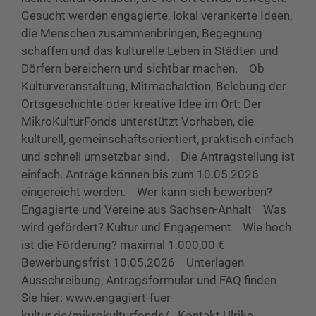
Gesucht werden engagierte, lokal verankerte Ideen,
die Menschen zusammenbringen, Begegnung
schaffen und das kulturelle Leben in Städten und
Dörfern bereichern und sichtbar machen. Ob
Kulturveranstaltung, Mitmachaktion, Belebung der
Ortsgeschichte oder kreative Idee im Ort: Der
MikroKulturFonds unterstützt Vorhaben, die
kulturell, gemeinschaftsorientiert, praktisch einfach
und schnell umsetzbar sind. Die Antragstellung ist
einfach. Anträge können bis zum 10.05.2026
eingereicht werden. Wer kann sich bewerben?
Engagierte und Vereine aus Sachsen-Anhalt Was
wird gefördert? Kultur und Engagement Wie hoch
ist die Förderung? maximal 1.000,00 €
Bewerbungsfrist 10.05.2026 Unterlagen
Ausschreibung, Antragsformular und FAQ finden
Sie hier: www.engagiert-fuer-
kultur.de/mikrokulturfonds/ Kontakt Ulrike