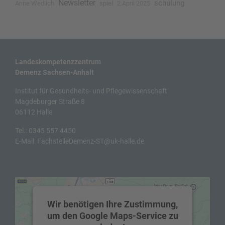
Newsletter
schulung
Anne Wedlich
spiel
2.April 2025
Landeskompetenzzentrum
Demenz Sachsen-Anhalt
Institut für Gesundheits- und Pflegewissenschaft
Magdeburger Straße 8
06112 Halle
Tel.:
0345 557 4450
E-Mail:
FachstelleDemenz-ST@uk-halle.de
Wir benötigen Ihre Zustimmung,
um den Google Maps-Service zu