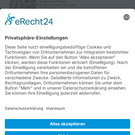
gefördert durch:
und die Landesverbände der Pflegekassen Sachsen-Anhalt
sowie dem Verband der Privaten Krankenversicherung e.V.
Menschen mit Demenz & Angehörige
Über uns
Kontakt
Impressum
Datenschutz
Cookie-Einstellungen