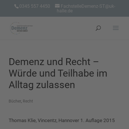
0345 557 4450
FachstelleDemenz-ST@uk-
halle.de
Demenz und Recht –
Würde und Teilhabe im
Alltag zulassen
Bücher
,
Recht
Thomas Klie, Vincentz, Hannover 1. Auflage 2015