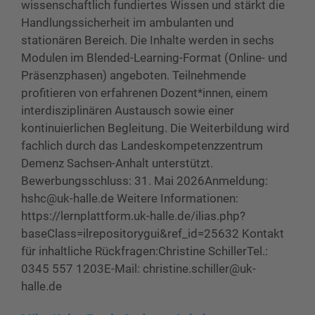
wissenschaftlich fundiertes Wissen und stärkt die
Handlungssicherheit im ambulanten und
stationären Bereich. Die Inhalte werden in sechs
Modulen im Blended-Learning-Format (Online- und
Präsenzphasen) angeboten. Teilnehmende
profitieren von erfahrenen Dozent*innen, einem
interdisziplinären Austausch sowie einer
kontinuierlichen Begleitung. Die Weiterbildung wird
fachlich durch das Landeskompetenzzentrum
Demenz Sachsen-Anhalt unterstützt.
Bewerbungsschluss: 31. Mai 2026Anmeldung:
hshc@uk-halle.de Weitere Informationen:
https://lernplattform.uk-halle.de/ilias.php?
baseClass=ilrepositorygui&ref_id=25632 Kontakt
für inhaltliche Rückfragen:Christine SchillerTel.:
0345 557 1203E-Mail: christine.schiller@uk-
halle.de