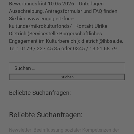
Bewerbungsfrist 10.05.2026 Unterlagen
Ausschreibung, Antragsformular und FAQ finden
Sie hier: www.engagiert-fuer-
kultur.de/mikrokulturfonds/ Kontakt Ulrike
Dietrich (Servicestelle Bürgerschaftliches
Engagement im Kulturbereich ): dietrich@lhbsa.de,
Tel.: 0179 / 227 45 35 oder 0345 / 13 51 68 79
Suchen
nach:
Beliebte Suchanfragen:
Beliebte Suchanfragen:
Newsletter
Beeinflussung sozialer Kompetenzen der