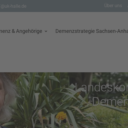
Über uns
@uk-halle.de
menz & Angehörige
Demenzstrategie Sachsen-Anha
Landesko
Demenz