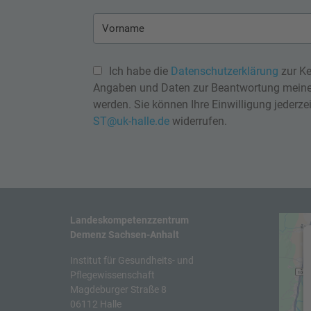
Ich habe die
Datenschutzerklärung
zur Ke
Angaben und Daten zur Beantwortung meiner
werden. Sie können Ihre Einwilligung jederzei
ST@uk-halle.de
widerrufen.
Landeskompetenzzentrum
Demenz Sachsen-Anhalt
Institut für Gesundheits- und
Pflegewissenschaft
Magdeburger Straße 8
06112 Halle