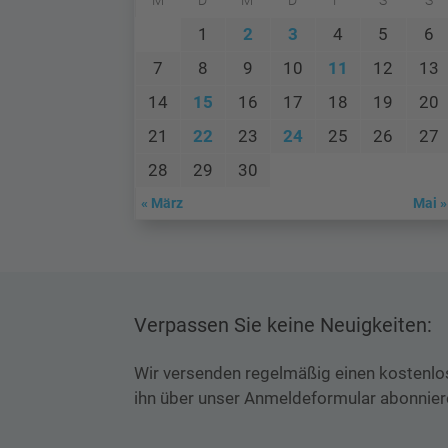
M
D
M
D
F
S
S
1
2
3
4
5
6
7
8
9
10
11
12
13
14
15
16
17
18
19
20
21
22
23
24
25
26
27
28
29
30
« März
Mai »
Verpassen Sie keine Neuigkeiten:
Wir versenden regelmäßig einen kostenlo
ihn über unser Anmeldeformular abonnier