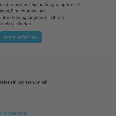
Sie demenzspezifische Ansprechpartner/-
innen, Einrichtungen und
Unterstützungsangebote in Ihrem
Landkreis finden.
mehr erfahren
reisen in Sachsen-Anhalt.
en mit Demenz