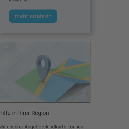
Ansatz für...
mehr erfahren
Hilfe in Ihrer Region
Mit unserer Angebotslandkarte können