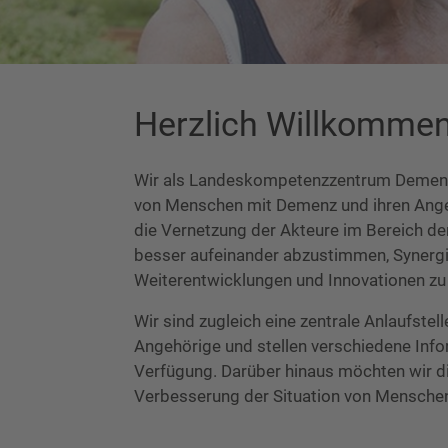
Herzlich Willkommen
Wir als Landeskompetenzzentrum Demenz 
von Menschen mit Demenz und ihren Angeh
die Vernetzung der Akteure im Bereich d
besser aufeinander abzustimmen, Synergi
Weiterentwicklungen und Innovationen zu
Wir sind zugleich eine zentrale Anlaufst
Angehörige und stellen verschiedene In
Verfügung. Darüber hinaus möchten wir di
Verbesserung der Situation von Menschen