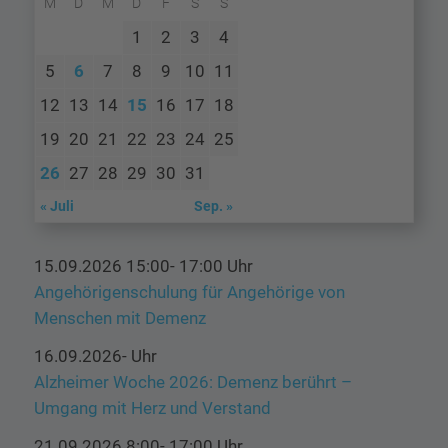
M
D
M
D
F
S
S
1
2
3
4
5
6
7
8
9
10
11
12
13
14
15
16
17
18
19
20
21
22
23
24
25
26
27
28
29
30
31
« Juli
Sep. »
15.09.2026 15:00- 17:00 Uhr
Angehörigenschulung für Angehörige von
Menschen mit Demenz
16.09.2026- Uhr
Alzheimer Woche 2026: Demenz berührt –
Umgang mit Herz und Verstand
21.09.2026 8:00- 17:00 Uhr