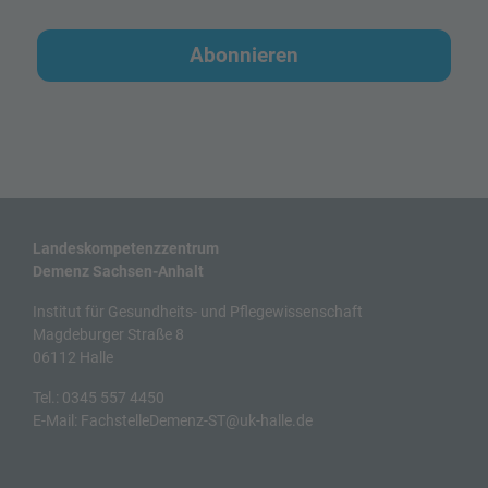
Abonnieren
Landeskompetenzzentrum
Demenz Sachsen-Anhalt
Institut für Gesundheits- und Pflegewissenschaft
Magdeburger Straße 8
06112 Halle
Tel.:
0345 557 4450
E-Mail:
FachstelleDemenz-ST@uk-halle.de