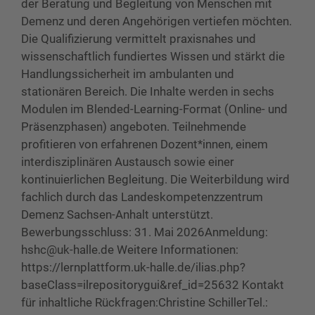
der Beratung und Begleitung von Menschen mit
Demenz und deren Angehörigen vertiefen möchten.
Die Qualifizierung vermittelt praxisnahes und
wissenschaftlich fundiertes Wissen und stärkt die
Handlungssicherheit im ambulanten und
stationären Bereich. Die Inhalte werden in sechs
Modulen im Blended-Learning-Format (Online- und
Präsenzphasen) angeboten. Teilnehmende
profitieren von erfahrenen Dozent*innen, einem
interdisziplinären Austausch sowie einer
kontinuierlichen Begleitung. Die Weiterbildung wird
fachlich durch das Landeskompetenzzentrum
Demenz Sachsen-Anhalt unterstützt.
Bewerbungsschluss: 31. Mai 2026Anmeldung:
hshc@uk-halle.de Weitere Informationen:
https://lernplattform.uk-halle.de/ilias.php?
baseClass=ilrepositorygui&ref_id=25632 Kontakt
für inhaltliche Rückfragen:Christine SchillerTel.: