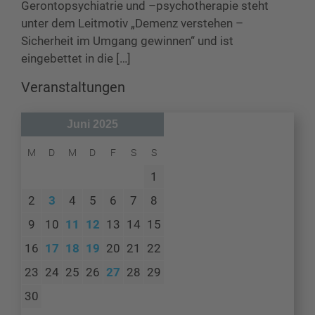
Gerontopsychiatrie und –psychotherapie steht
unter dem Leitmotiv „Demenz verstehen –
Sicherheit im Umgang gewinnen“ und ist
eingebettet in die […]
Veranstaltungen
Juni 2025
M
D
M
D
F
S
S
1
2
3
4
5
6
7
8
9
10
11
12
13
14
15
16
17
18
19
20
21
22
23
24
25
26
27
28
29
30