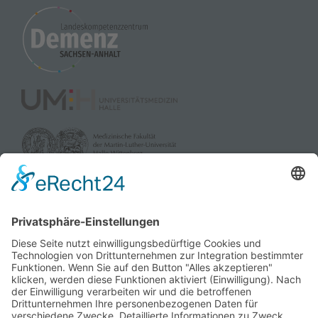
Akzeptieren
powered by
Usercentrics Consent
Management Platform
&
eRecht24
gefördert durch:
und die Landesverbände der Pflegekassen Sachsen-Anhalt