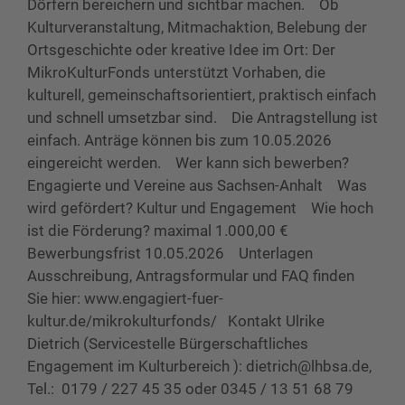
Dörfern bereichern und sichtbar machen. Ob
Kulturveranstaltung, Mitmachaktion, Belebung der
Ortsgeschichte oder kreative Idee im Ort: Der
MikroKulturFonds unterstützt Vorhaben, die
kulturell, gemeinschaftsorientiert, praktisch einfach
und schnell umsetzbar sind. Die Antragstellung ist
einfach. Anträge können bis zum 10.05.2026
eingereicht werden. Wer kann sich bewerben?
Engagierte und Vereine aus Sachsen-Anhalt Was
wird gefördert? Kultur und Engagement Wie hoch
ist die Förderung? maximal 1.000,00 €
Bewerbungsfrist 10.05.2026 Unterlagen
Ausschreibung, Antragsformular und FAQ finden
Sie hier: www.engagiert-fuer-
kultur.de/mikrokulturfonds/ Kontakt Ulrike
Dietrich (Servicestelle Bürgerschaftliches
Engagement im Kulturbereich ): dietrich@lhbsa.de,
Tel.: 0179 / 227 45 35 oder 0345 / 13 51 68 79