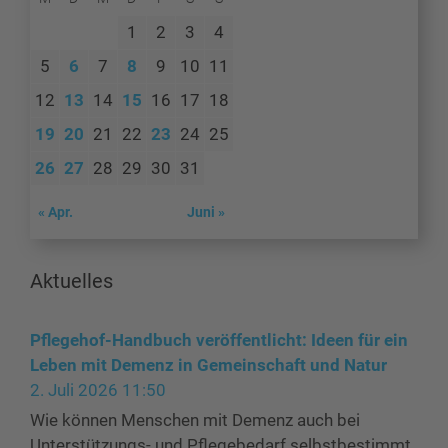
1
2
3
4
5
6
7
8
9
10
11
12
13
14
15
16
17
18
19
20
21
22
23
24
25
26
27
28
29
30
31
« Apr.
Juni »
Aktuelles
Pflegehof-Handbuch veröffentlicht: Ideen für ein
Leben mit Demenz in Gemeinschaft und Natur
2. Juli 2026 11:50
Wie können Menschen mit Demenz auch bei
Unterstützungs- und Pflegebedarf selbstbestimmt