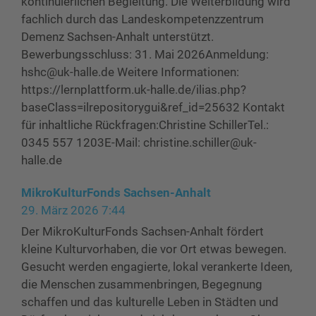
kontinuierlichen Begleitung. Die Weiterbildung wird
fachlich durch das Landeskompetenzzentrum
Demenz Sachsen-Anhalt unterstützt.
Bewerbungsschluss: 31. Mai 2026Anmeldung:
hshc@uk-halle.de Weitere Informationen:
https://lernplattform.uk-halle.de/ilias.php?
baseClass=ilrepositorygui&ref_id=25632 Kontakt
für inhaltliche Rückfragen:Christine SchillerTel.:
0345 557 1203E-Mail: christine.schiller@uk-
halle.de
MikroKulturFonds Sachsen-Anhalt
29. März 2026 7:44
Der MikroKulturFonds Sachsen-Anhalt fördert
kleine Kulturvorhaben, die vor Ort etwas bewegen.
Gesucht werden engagierte, lokal verankerte Ideen,
die Menschen zusammenbringen, Begegnung
schaffen und das kulturelle Leben in Städten und