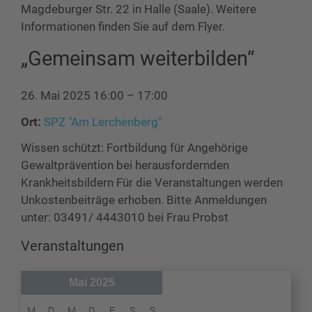
Magdeburger Str. 22 in Halle (Saale). Weitere
Informationen finden Sie auf dem Flyer.
„Gemeinsam weiterbilden“
26. Mai 2025 16:00
–
17:00
Ort:
SPZ "Am Lerchenberg"
Wissen schützt: Fortbildung für Angehörige
Gewaltprävention bei herausfordernden
Krankheitsbildern Für die Veranstaltungen werden
Unkostenbeiträge erhoben. Bitte Anmeldungen
unter: 03491/ 4443010 bei Frau Probst
Veranstaltungen
Mai 2025
M
D
M
D
F
S
S