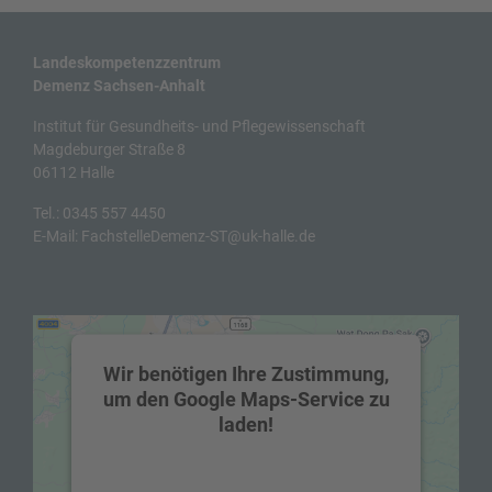
Landeskompetenzzentrum
Demenz Sachsen-Anhalt
Institut für Gesundheits- und Pflegewissenschaft
Magdeburger Straße 8
06112 Halle
Tel.:
0345 557 4450
E-Mail:
FachstelleDemenz-ST@uk-halle.de
Wir benötigen Ihre Zustimmung,
um den Google Maps-Service zu
laden!
Wir verwenden einen Service eines