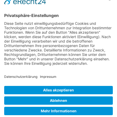
gefördert durch:
und die Landesverbände der Pflegekassen Sachsen-Anhalt
sowie dem Verband der Privaten Krankenversicherung e.V.
Menschen mit Demenz & Angehörige
Über uns
Kontakt
Impressum
Datenschutz
Cookie-Einstellungen