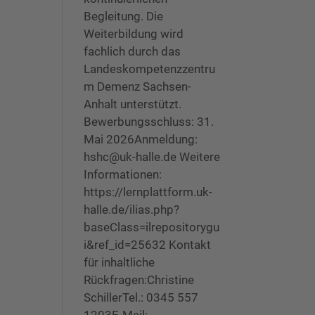
Begleitung. Die
Weiterbildung wird
fachlich durch das
Landeskompetenzzentru
m Demenz Sachsen-
Anhalt unterstützt.
Bewerbungsschluss: 31.
Mai 2026Anmeldung:
hshc@uk-halle.de Weitere
Informationen:
https://lernplattform.uk-
halle.de/ilias.php?
baseClass=ilrepositorygu
i&ref_id=25632 Kontakt
für inhaltliche
Rückfragen:Christine
SchillerTel.: 0345 557