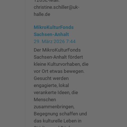
1203E-Mail:
christine.schiller@uk-
halle.de
MikroKulturFonds
Sachsen-Anhalt
29. März 2026 7:44
Der MikroKulturFonds
Sachsen-Anhalt fördert
kleine Kulturvorhaben, die
vor Ort etwas bewegen.
Gesucht werden
engagierte, lokal
verankerte Ideen, die
Menschen
zusammenbringen,
Begegnung schaffen und
das kulturelle Leben in