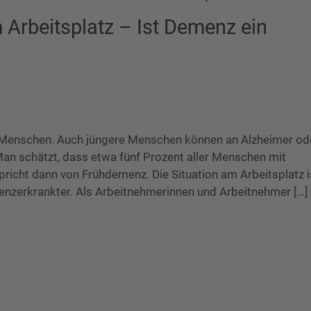
Arbeitsplatz – Ist Demenz ein
te Menschen. Auch jüngere Menschen können an Alzheimer od
n schätzt, dass etwa fünf Prozent aller Menschen mit
pricht dann von Frühdemenz. Die Situation am Arbeitsplatz i
enzerkrankter. Als Arbeitnehmerinnen und Arbeitnehmer […]