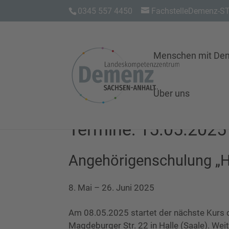
0345 557 4450
FachstelleDemenz-ST
Menschen mit De
Über uns
Termine: 15.05.2025
Angehörigenschulung „Hi
8. Mai
–
26. Juni 2025
Am 08.05.2025 startet der nächste Kurs d
Magdeburger Str. 22 in Halle (Saale). Wei